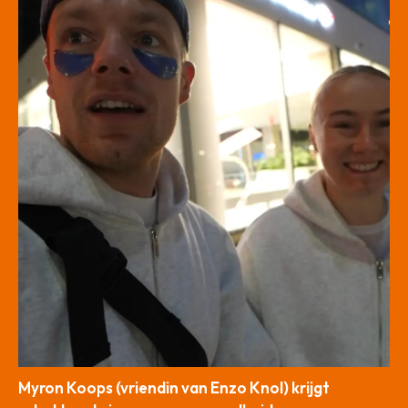
Myron Koops (vriendin van Enzo Knol) krijgt