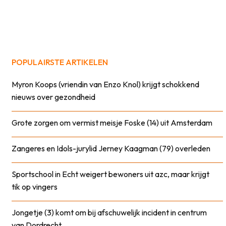
POPULAIRSTE ARTIKELEN
Myron Koops (vriendin van Enzo Knol) krijgt schokkend
nieuws over gezondheid
Grote zorgen om vermist meisje Foske (14) uit Amsterdam
Zangeres en Idols-jurylid Jerney Kaagman (79) overleden
Sportschool in Echt weigert bewoners uit azc, maar krijgt
tik op vingers
Jongetje (3) komt om bij afschuwelijk incident in centrum
van Dordrecht