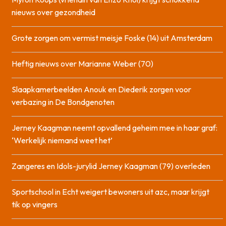
nieuws over gezondheid
Grote zorgen om vermist meisje Foske (14) uit Amsterdam
Heftig nieuws over Marianne Weber (70)
Slaapkamerbeelden Anouk en Diederik zorgen voor
verbazing in De Bondgenoten
Jerney Kaagman neemt opvallend geheim mee in haar graf:
‘Werkelijk niemand weet het’
Zangeres en Idols-jurylid Jerney Kaagman (79) overleden
Sportschool in Echt weigert bewoners uit azc, maar krijgt
tik op vingers