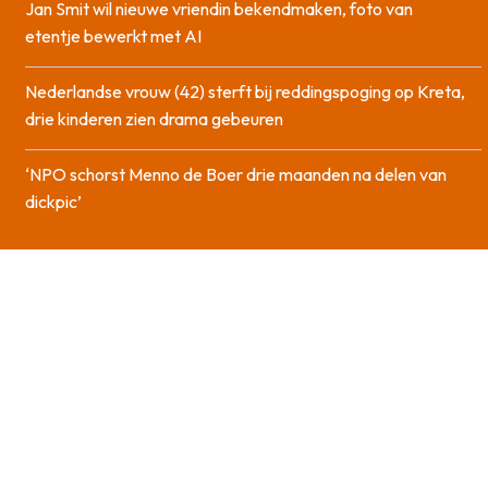
Jan Smit wil nieuwe vriendin bekendmaken, foto van
etentje bewerkt met AI
Nederlandse vrouw (42) sterft bij reddingspoging op Kreta,
drie kinderen zien drama gebeuren
‘NPO schorst Menno de Boer drie maanden na delen van
dickpic’