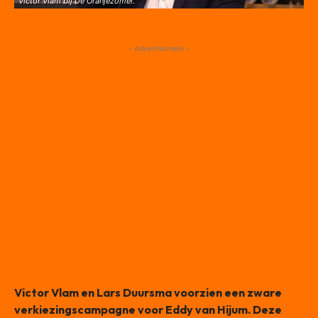
Victor Vlam bij De Oranjezomer.
- Advertisement -
Victor Vlam en Lars Duursma voorzien een zware
verkiezingscampagne voor Eddy van Hijum. Deze