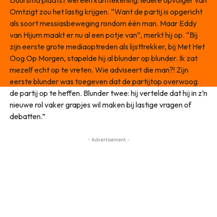
Omtzigt zou het lastig krijgen. “Want de partij is opgericht
als soort messiasbeweging rondom één man. Maar Eddy
van Hijum maakt er nu al een potje van”, merkt hij op. “Bij
zijn eerste grote mediaoptreden als lijsttrekker, bij Met Het
Oog Op Morgen, stapelde hij al blunder op blunder. Ik zat
mezelf echt op te vreten. Wie adviseert die man?! Zijn
eerste blunder was toegeven dat de partijtop overwoog
de partij op te heffen. Blunder twee: hij vertelde dat hij in z’n
nieuwe rol vaker grapjes wil maken bij lastige vragen of
debatten.”
- Advertisement -