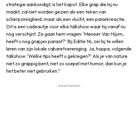
strategie aankondigt, is het kapot. Elke grap die hij nu
maakt, zal niet worden gezien als een teken van
scherpzinnigheid, maar als een vlucht, een paniekreactie.
Dit is een cadeautje voor elke talkshow waar hij vanaf nu
nog verschijnt. Ze gaan hem vragen: ‘Meneer Van Hijum,
heeft u nog grapjes paraat?’ Bij Editie NL zei hij te willen
leren van zijn lokale cabaretvereniging. Ja, hoppa, volgende
talkshow: ‘Welke tips heeft u gekregen?’ Als je van nature
niet zo grappig bent, niet zo soepel met humor, dan kun je
het beter niet gebruiken.”
- Advertisement -