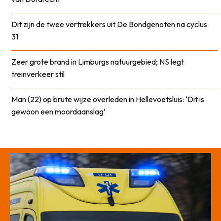
Dit zijn de twee vertrekkers uit De Bondgenoten na cyclus
31
Zeer grote brand in Limburgs natuurgebied; NS legt
treinverkeer stil
Man (22) op brute wijze overleden in Hellevoetsluis: ‘Dit is
gewoon een moordaanslag’