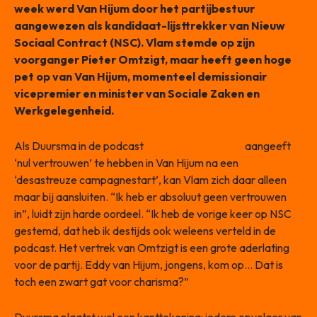
week werd Van Hijum door het partijbestuur
aangewezen als kandidaat-lijsttrekker van Nieuw
Sociaal Contract (NSC). Vlam stemde op zijn
voorganger Pieter Omtzigt, maar heeft geen hoge
pet op van Van Hijum, momenteel demissionair
vicepremier en minister van Sociale Zaken en
Werkgelegenheid.
Als Duursma in de podcast
De Communicado’s
aangeeft
‘nul vertrouwen’ te hebben in Van Hijum na een
‘desastreuze campagnestart’, kan Vlam zich daar alleen
maar bij aansluiten. “Ik heb er absoluut geen vertrouwen
in”, luidt zijn harde oordeel. “Ik heb de vorige keer op NSC
gestemd, dat heb ik destijds ook weleens verteld in de
podcast. Het vertrek van Omtzigt is een grote aderlating
voor de partij. Eddy van Hijum, jongens, kom op… Dat is
toch een zwart gat voor charisma?”
Duursma plaatst wel een kanttekening: iedere opvolger van