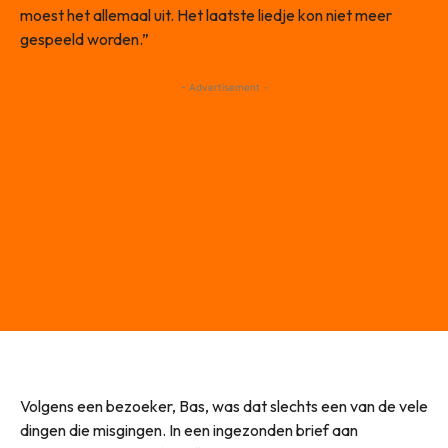
moest het allemaal uit. Het laatste liedje kon niet meer
gespeeld worden.”
- Advertisement -
Volgens een bezoeker, Bas, was dat slechts een van de vele
dingen die misgingen. In een ingezonden brief aan