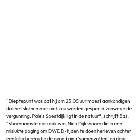
“Dieptepunt was dat hij om 23.05 uur moest aankondigen
dat het slotnummer niet zou worden gespeeld vanwege de
vergunning. Paleis Soestdijk ligt in de natuur”, schrijft Bas.
“Voornaamste oorzaak was Nico Dijkshoorn die in een
mislukte poging om DWDD-tijden te doen herleven achter
een lullig bureautje de avond ging ‘samenvatten’ en daar