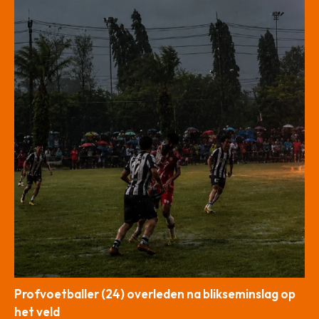
Profvoetballer (24) overleden na blikseminslag op
het veld