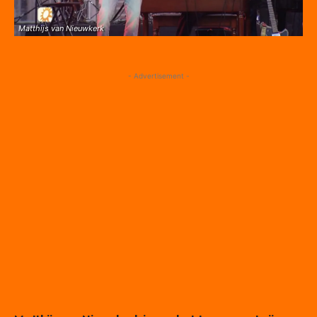
Matthijs van Nieuwkerk
- Advertisement -