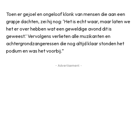
Toen er gejoel en ongeloof klonk van mensen die aan een
grapje dachten, zei hij nog: ‘Het is echt waar, maar laten we
het er over hebben wat een geweldige avond dit is
geweest.’ Vervolgens verlieten alle muzikanten en
achtergrondzangeressen die nog altijd klaar stonden het
podium en was het voorbij.”
- Advertisement -