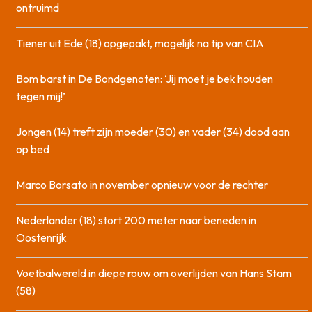
ontruimd
Tiener uit Ede (18) opgepakt, mogelijk na tip van CIA
Bom barst in De Bondgenoten: ‘Jij moet je bek houden
tegen mij!’
Jongen (14) treft zijn moeder (30) en vader (34) dood aan
op bed
Marco Borsato in november opnieuw voor de rechter
Nederlander (18) stort 200 meter naar beneden in
Oostenrijk
Voetbalwereld in diepe rouw om overlijden van Hans Stam
(58)