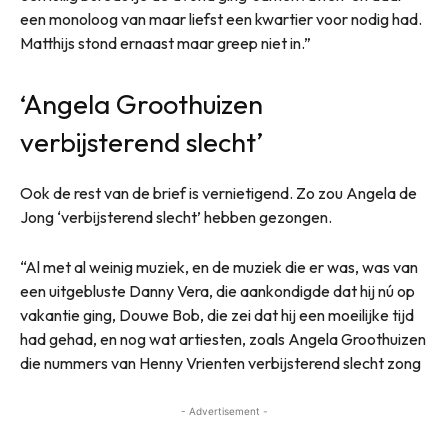
een monoloog van maar liefst een kwartier voor nodig had.
Matthijs stond ernaast maar greep niet in.”
‘Angela Groothuizen
verbijsterend slecht’
Ook de rest van de brief is vernietigend. Zo zou Angela de
Jong ‘verbijsterend slecht’ hebben gezongen.
“Al met al weinig muziek, en de muziek die er was, was van
een uitgebluste Danny Vera, die aankondigde dat hij nú op
vakantie ging, Douwe Bob, die zei dat hij een moeilijke tijd
had gehad, en nog wat artiesten, zoals Angela Groothuizen
die nummers van Henny Vrienten verbijsterend slecht zong
- Advertisement -