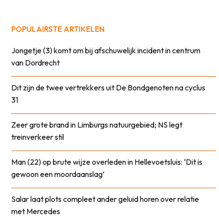
POPULAIRSTE ARTIKELEN
Jongetje (3) komt om bij afschuwelijk incident in centrum
van Dordrecht
Dit zijn de twee vertrekkers uit De Bondgenoten na cyclus
31
Zeer grote brand in Limburgs natuurgebied; NS legt
treinverkeer stil
Man (22) op brute wijze overleden in Hellevoetsluis: ‘Dit is
gewoon een moordaanslag’
Salar laat plots compleet ander geluid horen over relatie
met Mercedes