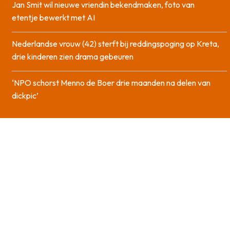
Jan Smit wil nieuwe vriendin bekendmaken, foto van
etentje bewerkt met AI
Nederlandse vrouw (42) sterft bij reddingspoging op Kreta,
drie kinderen zien drama gebeuren
‘NPO schorst Menno de Boer drie maanden na delen van
dickpic’