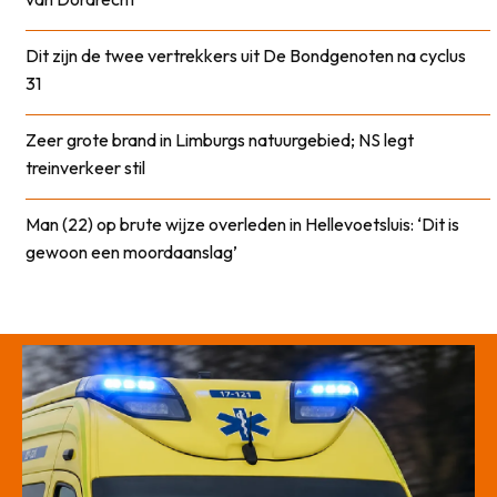
Dit zijn de twee vertrekkers uit De Bondgenoten na cyclus
31
Zeer grote brand in Limburgs natuurgebied; NS legt
treinverkeer stil
Man (22) op brute wijze overleden in Hellevoetsluis: ‘Dit is
gewoon een moordaanslag’