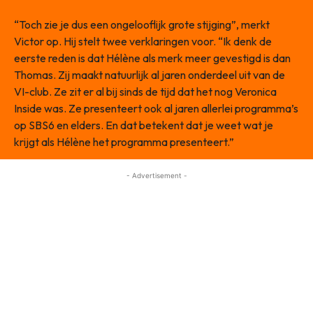
“Toch zie je dus een ongelooflijk grote stijging”, merkt
Victor op. Hij stelt twee verklaringen voor. “Ik denk de
eerste reden is dat Hélène als merk meer gevestigd is dan
Thomas. Zij maakt natuurlijk al jaren onderdeel uit van de
VI-club. Ze zit er al bij sinds de tijd dat het nog Veronica
Inside was. Ze presenteert ook al jaren allerlei programma’s
op SBS6 en elders. En dat betekent dat je weet wat je
krijgt als Hélène het programma presenteert.”
- Advertisement -