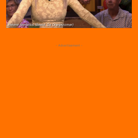
Helene Hendriks (Beeld: De Oranjezomer)
- Advertisement -