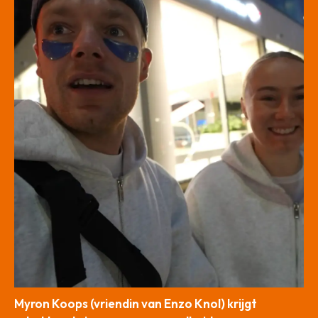
Myron Koops (vriendin van Enzo Knol) krijgt