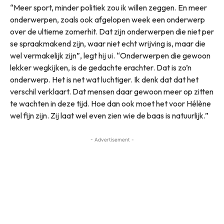
“Meer sport, minder politiek zou ik willen zeggen. En meer
onderwerpen, zoals ook afgelopen week een onderwerp
over de ultieme zomerhit. Dat zijn onderwerpen die niet per
se spraakmakend zijn, waar niet echt wrijving is, maar die
wel vermakelijk zijn”, legt hij ui. “Onderwerpen die gewoon
lekker wegkijken, is de gedachte erachter. Dat is zo’n
onderwerp. Het is net wat luchtiger. Ik denk dat dat het
verschil verklaart. Dat mensen daar gewoon meer op zitten
te wachten in deze tijd. Hoe dan ook moet het voor Hélène
wel fijn zijn. Zij laat wel even zien wie de baas is natuurlijk.”
- Advertisement -