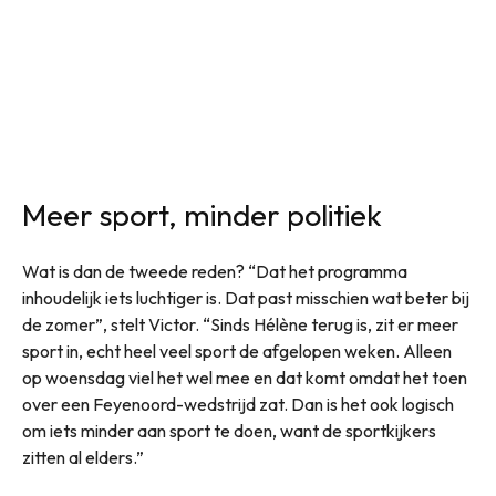
Meer sport, minder politiek
Wat is dan de tweede reden? “Dat het programma
inhoudelijk iets luchtiger is. Dat past misschien wat beter bij
de zomer”, stelt Victor. “Sinds Hélène terug is, zit er meer
sport in, echt heel veel sport de afgelopen weken. Alleen
op woensdag viel het wel mee en dat komt omdat het toen
over een Feyenoord-wedstrijd zat. Dan is het ook logisch
om iets minder aan sport te doen, want de sportkijkers
zitten al elders.”