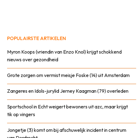
POPULAIRSTE ARTIKELEN
Myron Koops (vriendin van Enzo Knol) krijgt schokkend
nieuws over gezondheid
Grote zorgen om vermist meisje Foske (14) uit Amsterdam
Zangeres en Idols-jurylid Jerney Kaagman (79) overleden
Sportschool in Echt weigert bewoners uit azc, maar krijgt
tik op vingers
Jongetje (3) komt om bij afschuwelijk incident in centrum
van Dordrecht