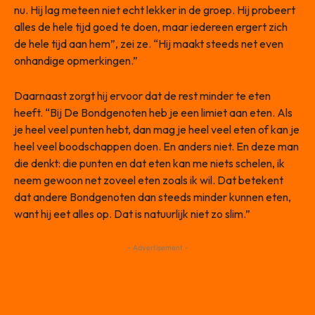
nu. Hij lag meteen niet echt lekker in de groep. Hij probeert
alles de hele tijd goed te doen, maar iedereen ergert zich
de hele tijd aan hem”, zei ze. “Hij maakt steeds net even
onhandige opmerkingen.”
Daarnaast zorgt hij ervoor dat de rest minder te eten
heeft. “Bij De Bondgenoten heb je een limiet aan eten. Als
je heel veel punten hebt, dan mag je heel veel eten of kan je
heel veel boodschappen doen. En anders niet. En deze man
die denkt: die punten en dat eten kan me niets schelen, ik
neem gewoon net zoveel eten zoals ik wil. Dat betekent
dat andere Bondgenoten dan steeds minder kunnen eten,
want hij eet alles op. Dat is natuurlijk niet zo slim.”
- Advertisement -