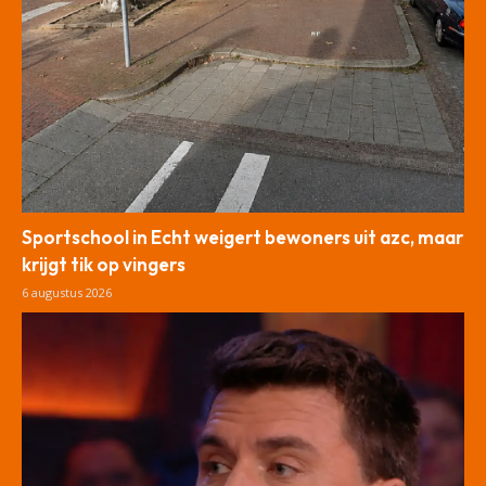
Sportschool in Echt weigert bewoners uit azc, maar
krijgt tik op vingers
6 augustus 2026