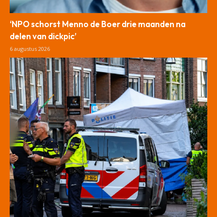
‘NPO schorst Menno de Boer drie maanden na
delen van dickpic’
6 augustus 2026