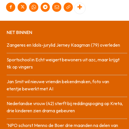
NET BINNEN
Zangeres en Idols-jurylid Jerney Kaagman (79) overleden
Sportschool in Echt weigert bewoners uit azc, maar krijgt
tik op vingers
Jan Smit wil nieuwe vriendin bekendmaken, foto van
etentje bewerkt met AI
Nederlandse vrouw (42) sterft bij reddingspoging op Kreta,
drie kinderen zien drama gebeuren
‘NPO schorst Menno de Boer drie maanden na delen van