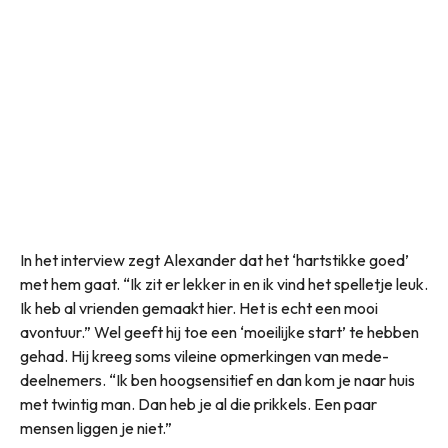
In het interview zegt Alexander dat het ‘hartstikke goed’
met hem gaat. “Ik zit er lekker in en ik vind het spelletje leuk.
Ik heb al vrienden gemaakt hier. Het is echt een mooi
avontuur.” Wel geeft hij toe een ‘moeilijke start’ te hebben
gehad. Hij kreeg soms vileine opmerkingen van mede-
deelnemers. “Ik ben hoogsensitief en dan kom je naar huis
met twintig man. Dan heb je al die prikkels. Een paar
mensen liggen je niet.”