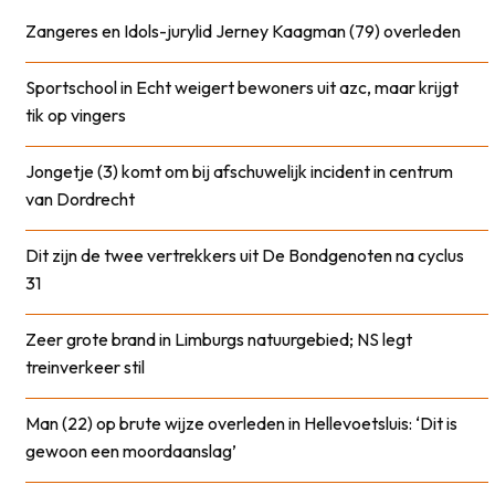
Zangeres en Idols-jurylid Jerney Kaagman (79) overleden
Sportschool in Echt weigert bewoners uit azc, maar krijgt
tik op vingers
Jongetje (3) komt om bij afschuwelijk incident in centrum
van Dordrecht
Dit zijn de twee vertrekkers uit De Bondgenoten na cyclus
31
Zeer grote brand in Limburgs natuurgebied; NS legt
treinverkeer stil
Man (22) op brute wijze overleden in Hellevoetsluis: ‘Dit is
gewoon een moordaanslag’