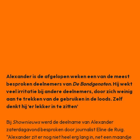
Alexander is de afgelopen weken een van de meest
besproken deelnemers van
De Bondgenoten
. Hij wekt
veel irritatie bij andere deelnemers, door zich weinig
aan te trekken van de gebruiken in de loods. Zelf
denkt hij ‘er lekker in te zitten’
Bij
Shownieuws
werd de deelname van Alexander
zaterdagavond besproken door journalist Eline de Ruig.
“Alexander zit er nog niet heel erg lang in, net een maandje