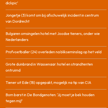
dickpic’
Jongetje (3) komt om bij afschuwelijk incident in centrum
van Dordrecht
Bulgaren omsingelen hotel met Joodse tieners, onder wie
Nederlanders
Profvoetballer (24) overleden na blikseminslag op het veld
Grote duinbrand in Wassenaar: hotel en strandtenten
ontruimd
Tiener uit Ede (18) opgepakt, mogelijk na tip van CIA
Bom barst in De Bondgenoten: ‘Jij moet je bek houden
tegen mij!’