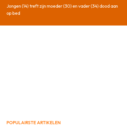
Jongen (14) treft zijn moeder (30) en vader (34) dood aan
op bed
POPULAIRSTE ARTIKELEN