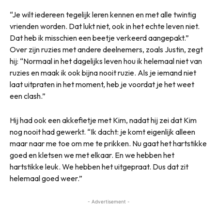
“Je wilt iedereen tegelijk leren kennen en met alle twintig
vrienden worden. Dat lukt niet, ook in het echte leven niet.
Dat heb ik misschien een beetje verkeerd aangepakt.”
Over zijn ruzies met andere deelnemers, zoals Justin, zegt
hij: “Normaal in het dagelijks leven hou ik helemaal niet van
ruzies en maak ik ook bijna nooit ruzie. Als je iemand niet
laat uitpraten in het moment, heb je voordat je het weet
een clash.”
Hij had ook een akkefietje met Kim, nadat hij zei dat Kim
nog nooit had gewerkt. “Ik dacht: je komt eigenlijk alleen
maar naar me toe om me te prikken. Nu gaat het hartstikke
goed en kletsen we met elkaar. En we hebben het
hartstikke leuk. We hebben het uitgepraat. Dus dat zit
helemaal goed weer.”
- Advertisement -