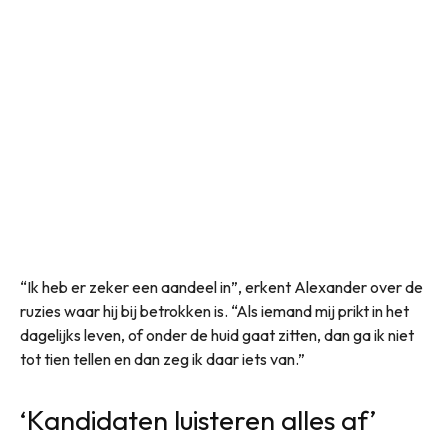
“Ik heb er zeker een aandeel in”, erkent Alexander over de
ruzies waar hij bij betrokken is. “Als iemand mij prikt in het
dagelijks leven, of onder de huid gaat zitten, dan ga ik niet
tot tien tellen en dan zeg ik daar iets van.”
‘Kandidaten luisteren alles af’