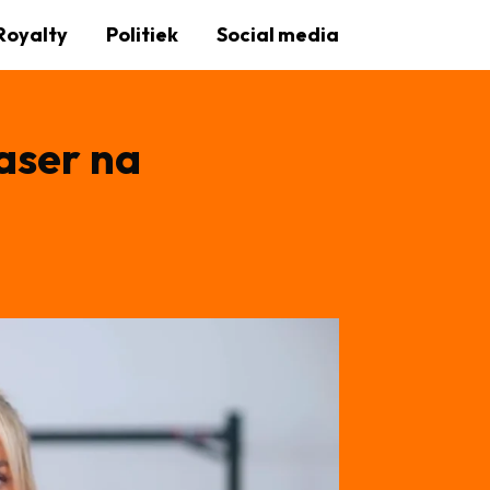
Royalty
Politiek
Social media
aser na