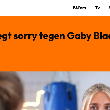
BN’ers
Tv
gt sorry tegen Gaby Bla