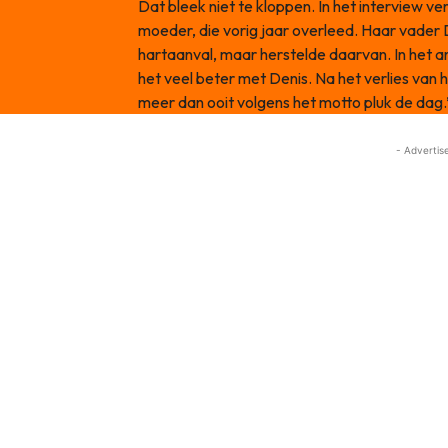
Dat bleek niet te kloppen. In het interview ver
moeder, die vorig jaar overleed. Haar vader 
hartaanval, maar herstelde daarvan. In het art
het veel beter met Denis. Na het verlies van 
meer dan ooit volgens het motto pluk de dag.
- Advertis