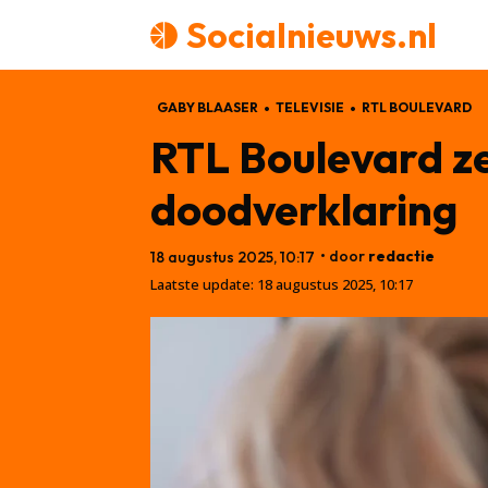
Socialnieuws.nl
GABY BLAASER
TELEVISIE
RTL BOULEVARD
RTL Boulevard ze
doodverklaring
• door
redactie
18 augustus 2025, 10:17
Laatste update:
18 augustus 2025, 10:17