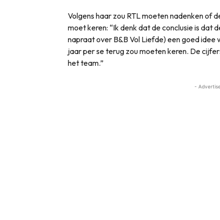
Volgens haar zou RTL moeten nadenken of de 
moet keren: “Ik denk dat de conclusie is dat d
napraat over B&B Vol Liefde) een goed idee w
jaar per se terug zou moeten keren. De cijfer
het team.”
- Advertis