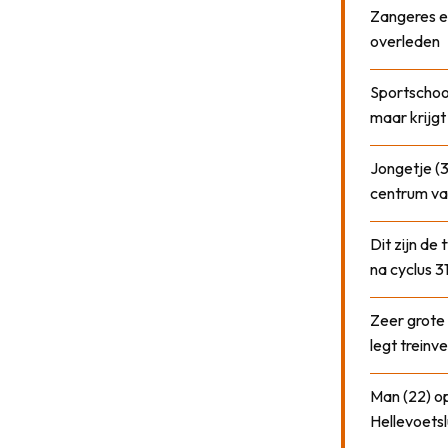
Zangeres e
overleden
Sportschool
maar krijgt
Jongetje (3
centrum va
Dit zijn de
na cyclus 3
Zeer grote
legt treinve
Man (22) op
Hellevoetsl