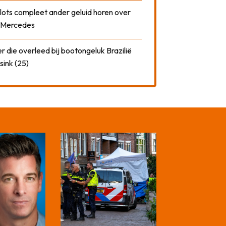
plots compleet ander geluid horen over
t Mercedes
 die overleed bij bootongeluk Brazilië
sink (25)