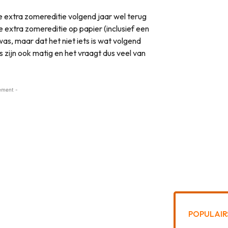
extra zomereditie volgend jaar wel terug
e extra zomereditie op papier (inclusief een
as, maar dat het niet iets is wat volgend
s zijn ook matig en het vraagt dus veel van
ement -
POPULAIR