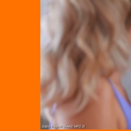
Gaby Blaaser (Beeld: NPO 3)