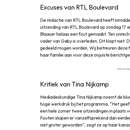
Excuses van RTL Boulevard
De redactie van RTL Boulevard heeft inmiddels
uitzending van RTL Boulevard op zondag 17 au
Blaaser helaas een fout gemaakt. Ten onrech
vader van Gaby is overleden. Dit klopt niet. D
gedeeld mogen worden. Wij betreuren deze f
haar familie aan voor deze onjuiste berichtge
- Advertis
Kritiek van Tina Nijkamp
Mediadeskundige Tina Nijkamp noemt de blunde
hoge werkdruk bij het programma. “Het geeft 
een hele zomer twee uitzendingen in plaats 
Fouten sluipen er vanzelfsprekend dan eerder
niet groter geworden”, zegt ze op haar kanaa