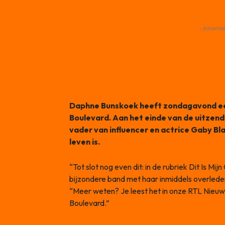
- Advertis
Daphne Bunskoek heeft zondagavond een 
Boulevard. Aan het einde van de uitzend
vader van influencer en actrice Gaby Bla
leven is.
“Tot slot nog even dit: in de rubriek Dit Is Mi
bijzondere band met haar inmiddels overleden 
“Meer weten? Je leest het in onze RTL Nieu
Boulevard.”