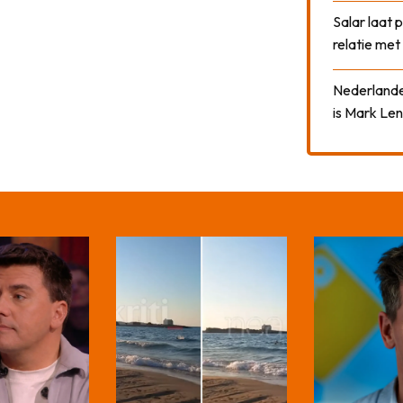
Salar laat 
relatie me
Nederlander
is Mark Len