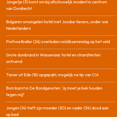
Jongetje (3) komt om bij afschuwelijk incident in centrum
van Dordrecht
Bulgaren omsingelen hotel met Joodse tieners, onder wie
Nederlanders
Profvoetballer (24) overleden na blikseminslag op het veld
Grote duinbrand in Wassenaar: hotel en strandtenten
ontruimd
Tiener uit Ede (18) opgepakt, mogelijk na tip van CIA
Bom barst in De Bondgenoten: ‘Jij moet je bek houden
tegen mij!’
Jongen (14) treft zijn moeder (30) en vader (34) dood aan
op bed