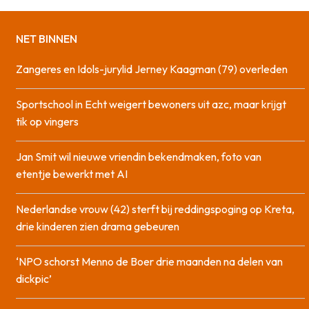
NET BINNEN
Zangeres en Idols-jurylid Jerney Kaagman (79) overleden
Sportschool in Echt weigert bewoners uit azc, maar krijgt
tik op vingers
Jan Smit wil nieuwe vriendin bekendmaken, foto van
etentje bewerkt met AI
Nederlandse vrouw (42) sterft bij reddingspoging op Kreta,
drie kinderen zien drama gebeuren
‘NPO schorst Menno de Boer drie maanden na delen van
dickpic’