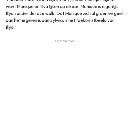
want Monique en Illya lijken op elkaar. Monique is eigenlijk
Illya zonder de roze wolk. Dat Monique zich al groen en geel
aan het ergeren is aan Sylwia, is het toekomstbeeld van
Illya.”
- Advertisement -