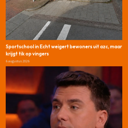
Sportschool in Echt weigert bewoners uit azc, maar
krijgt tik op vingers
6 augustus 2026