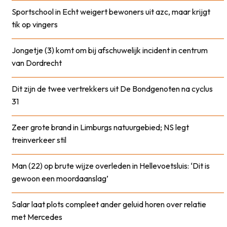
Sportschool in Echt weigert bewoners uit azc, maar krijgt
tik op vingers
Jongetje (3) komt om bij afschuwelijk incident in centrum
van Dordrecht
Dit zijn de twee vertrekkers uit De Bondgenoten na cyclus
31
Zeer grote brand in Limburgs natuurgebied; NS legt
treinverkeer stil
Man (22) op brute wijze overleden in Hellevoetsluis: ‘Dit is
gewoon een moordaanslag’
Salar laat plots compleet ander geluid horen over relatie
met Mercedes