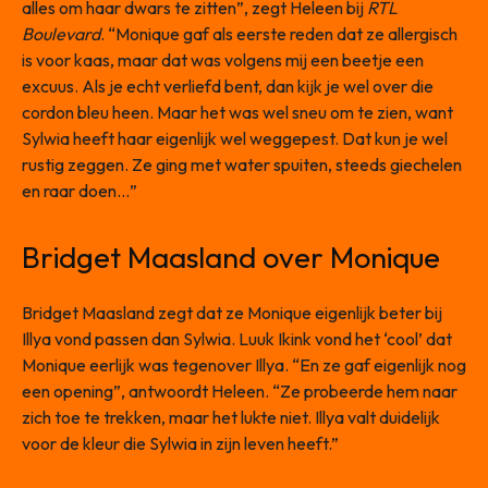
alles om haar dwars te zitten”, zegt Heleen bij
RTL
Boulevard
. “Monique gaf als eerste reden dat ze allergisch
is voor kaas, maar dat was volgens mij een beetje een
excuus. Als je echt verliefd bent, dan kijk je wel over die
cordon bleu heen. Maar het was wel sneu om te zien, want
Sylwia heeft haar eigenlijk wel weggepest. Dat kun je wel
rustig zeggen. Ze ging met water spuiten, steeds giechelen
en raar doen…”
Bridget Maasland over Monique
Bridget Maasland zegt dat ze Monique eigenlijk beter bij
Illya vond passen dan Sylwia. Luuk Ikink vond het ‘cool’ dat
Monique eerlijk was tegenover Illya. “En ze gaf eigenlijk nog
een opening”, antwoordt Heleen. “Ze probeerde hem naar
zich toe te trekken, maar het lukte niet. Illya valt duidelijk
voor de kleur die Sylwia in zijn leven heeft.”