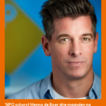
‘NPO schorst Menno de Boer drie maanden na