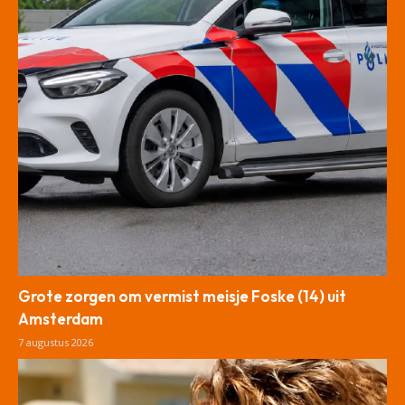
Grote zorgen om vermist meisje Foske (14) uit
Amsterdam
7 augustus 2026