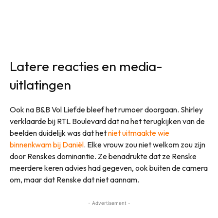
Latere reacties en media-
uitlatingen
Ook na B&B Vol Liefde bleef het rumoer doorgaan. Shirley
verklaarde bij RTL Boulevard dat na het terugkijken van de
beelden duidelijk was dat het
niet uitmaakte wie
binnenkwam bij Daniël
. Elke vrouw zou niet welkom zou zijn
door Renskes dominantie. Ze benadrukte dat ze Renske
meerdere keren advies had gegeven, ook buiten de camera
om, maar dat Renske dat niet aannam.
- Advertisement -