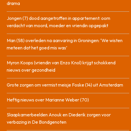
drama
Jongen (7) dood aangetroffen in appartement: oom
verdacht van moord, moeder en vriendin opgepakt
Man (58) overleden na aanvaring in Groningen: ‘We wisten
meteen dat het goed mis was’
Myron Koops (vriendin van Enzo Knol) krijgt schokkend
nieuws over gezondheid
Grote zorgen om vermist meisje Foske (14) uit Amsterdam
Heftig nieuws over Marianne Weber (70)
Slaapkamerbeelden Anouk en Diederik zorgen voor
verbazing in De Bondgenoten