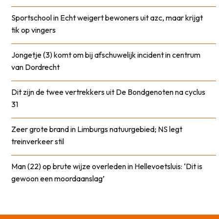
Sportschool in Echt weigert bewoners uit azc, maar krijgt
tik op vingers
Jongetje (3) komt om bij afschuwelijk incident in centrum
van Dordrecht
Dit zijn de twee vertrekkers uit De Bondgenoten na cyclus
31
Zeer grote brand in Limburgs natuurgebied; NS legt
treinverkeer stil
Man (22) op brute wijze overleden in Hellevoetsluis: ‘Dit is
gewoon een moordaanslag’