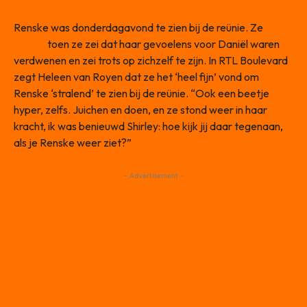
Renske was donderdagavond te zien bij de reünie. Ze
juichte
toen ze zei dat haar gevoelens voor Daniël waren
verdwenen en zei trots op zichzelf te zijn. In RTL Boulevard
zegt Heleen van Royen dat ze het ‘heel fijn’ vond om
Renske ‘stralend’ te zien bij de reünie. “Ook een beetje
hyper, zelfs. Juichen en doen, en ze stond weer in haar
kracht, ik was benieuwd Shirley: hoe kijk jij daar tegenaan,
als je Renske weer ziet?”
- Advertisement -