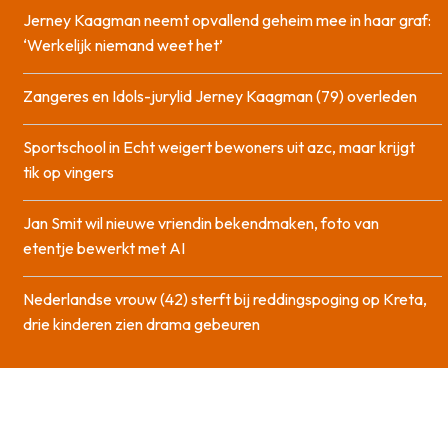
Jerney Kaagman neemt opvallend geheim mee in haar graf:
‘Werkelijk niemand weet het’
Zangeres en Idols-jurylid Jerney Kaagman (79) overleden
Sportschool in Echt weigert bewoners uit azc, maar krijgt
tik op vingers
Jan Smit wil nieuwe vriendin bekendmaken, foto van
etentje bewerkt met AI
Nederlandse vrouw (42) sterft bij reddingspoging op Kreta,
drie kinderen zien drama gebeuren