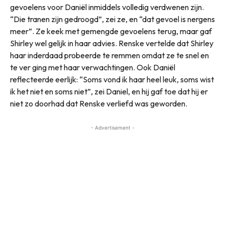
gevoelens voor Daniël inmiddels volledig verdwenen zijn.
“Die tranen zijn gedroogd”, zei ze, en “dat gevoel is nergens
meer”. Ze keek met gemengde gevoelens terug, maar gaf
Shirley wel gelijk in haar advies. Renske vertelde dat Shirley
haar inderdaad probeerde te remmen omdat ze te snel en
te ver ging met haar verwachtingen. Ook Daniël
reflecteerde eerlijk: “Soms vond ik haar heel leuk, soms wist
ik het niet en soms niet”, zei Daniel, en hij gaf toe dat hij er
niet zo doorhad dat Renske verliefd was geworden.
- Advertisement -