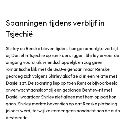
Spanningen tijdens verblijf in
Tsjechië
Shirley en Renske bleven tijdens hun gezamenlijke verblijf
bij Daniël in Tsjechië op ramkoers liggen. Shirley ervoer de
omgang vooral als vriendschappelijk en zag geen
romantische klik met de B&B-eigenaar, maar Renske
gedroeg zich volgens Shirley alsof ze al in een relatie met
Daniël zat. De spanning liep op toen Renske bijvoorbeeld
onverwacht aansloot bij een geplande Bentley-rit met
Daniël, waardoor Shirley niet alleen met hem op pad kon
gaan. Shirley merkte bovendien op dat Renske plotseling
jaloers werd, terwijl ze eerder geen aandacht aan de auto
besteedde.