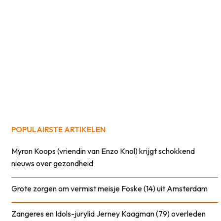
POPULAIRSTE ARTIKELEN
Myron Koops (vriendin van Enzo Knol) krijgt schokkend
nieuws over gezondheid
Grote zorgen om vermist meisje Foske (14) uit Amsterdam
Zangeres en Idols-jurylid Jerney Kaagman (79) overleden