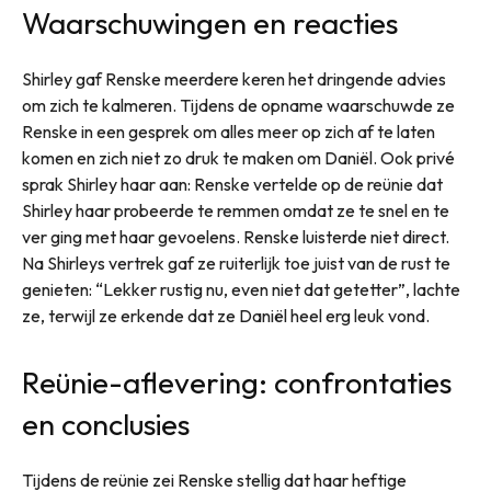
Waarschuwingen en reacties
Shirley gaf Renske meerdere keren het dringende advies
om zich te kalmeren. Tijdens de opname waarschuwde ze
Renske in een gesprek om alles meer op zich af te laten
komen en zich niet zo druk te maken om Daniël. Ook privé
sprak Shirley haar aan: Renske vertelde op de reünie dat
Shirley haar probeerde te remmen omdat ze te snel en te
ver ging met haar gevoelens. Renske luisterde niet direct.
Na Shirleys vertrek gaf ze ruiterlijk toe juist van de rust te
genieten: “Lekker rustig nu, even niet dat getetter”, lachte
ze, terwijl ze erkende dat ze Daniël heel erg leuk vond.
Reünie-aflevering: confrontaties
en conclusies
Tijdens de reünie zei Renske stellig dat haar heftige