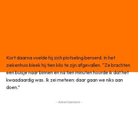
Kort daarna voelde hij zich plotseling beroerd. In het
ziekenhuis bleek hij tien kilo te zijn afgevallen. “Ze brachten
een buisje naar binnen en na tien minuten hoorde ik dat het
kwaadaardig was. Ik zei meteen: daar gaan we niks aan
doen.”
- Advertisement -