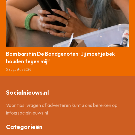
Bom barst in De Bondgenoten: ‘Jij moet je bek
houden tegen mij!’
5 augustus 2026
Socialnieuws.nl
Voor tips, vragen of adverteren kunt u ons bereiken op
info@socialnieuws.nl
Categorieën