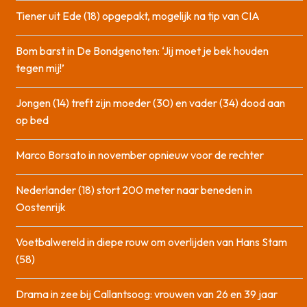
Tiener uit Ede (18) opgepakt, mogelijk na tip van CIA
Bom barst in De Bondgenoten: ‘Jij moet je bek houden
tegen mij!’
Jongen (14) treft zijn moeder (30) en vader (34) dood aan
op bed
Marco Borsato in november opnieuw voor de rechter
Nederlander (18) stort 200 meter naar beneden in
Oostenrijk
Voetbalwereld in diepe rouw om overlijden van Hans Stam
(58)
Drama in zee bij Callantsoog: vrouwen van 26 en 39 jaar