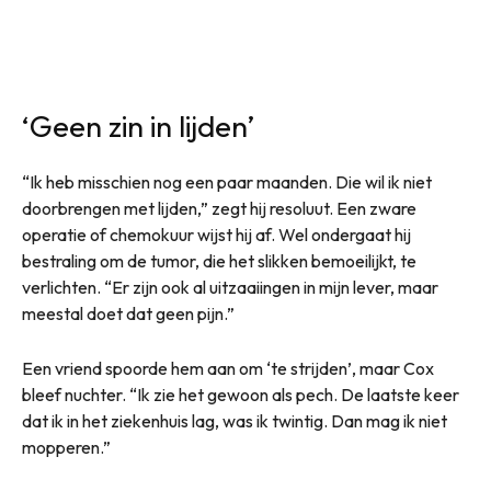
‘Geen zin in lijden’
“Ik heb misschien nog een paar maanden. Die wil ik niet
doorbrengen met lijden,” zegt hij resoluut. Een zware
operatie of chemokuur wijst hij af. Wel ondergaat hij
bestraling om de tumor, die het slikken bemoeilijkt, te
verlichten. “Er zijn ook al uitzaaiingen in mijn lever, maar
meestal doet dat geen pijn.”
Een vriend spoorde hem aan om ‘te strijden’, maar Cox
bleef nuchter. “Ik zie het gewoon als pech. De laatste keer
dat ik in het ziekenhuis lag, was ik twintig. Dan mag ik niet
mopperen.”