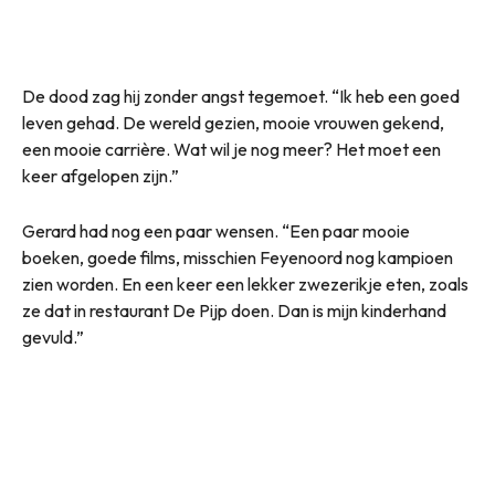
De dood zag hij zonder angst tegemoet. “Ik heb een goed
leven gehad. De wereld gezien, mooie vrouwen gekend,
een mooie carrière. Wat wil je nog meer? Het moet een
keer afgelopen zijn.”
Gerard had nog een paar wensen. “Een paar mooie
boeken, goede films, misschien Feyenoord nog kampioen
zien worden. En een keer een lekker zwezerikje eten, zoals
ze dat in restaurant De Pijp doen. Dan is mijn kinderhand
gevuld.”