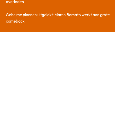
overleden
Geheime plannen uitgelekt: Marco Borsato werkt aan grote
comeback