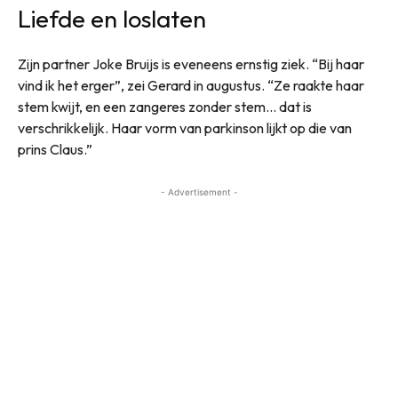
Liefde en loslaten
Zijn partner Joke Bruijs is eveneens ernstig ziek. “Bij haar
vind ik het erger”, zei Gerard in augustus. “Ze raakte haar
stem kwijt, en een zangeres zonder stem… dat is
verschrikkelijk. Haar vorm van parkinson lijkt op die van
prins Claus.”
- Advertisement -