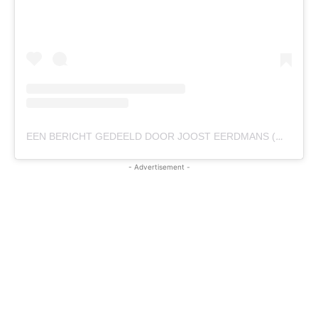
EEN BERICHT GEDEELD DOOR JOOST EERDMANS (@JOOST.EERDMANS)
- Advertisement -