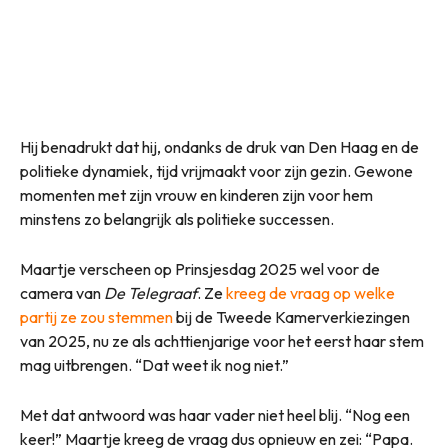
Hij benadrukt dat hij, ondanks de druk van Den Haag en de
politieke dynamiek, tijd vrijmaakt voor zijn gezin. Gewone
momenten met zijn vrouw en kinderen zijn voor hem
minstens zo belangrijk als politieke successen.
Maartje verscheen op Prinsjesdag 2025 wel voor de
camera van
De Telegraaf
. Ze
kreeg de vraag op welke
partij ze zou stemmen
bij de Tweede Kamerverkiezingen
van 2025, nu ze als achttienjarige voor het eerst haar stem
mag uitbrengen. “Dat weet ik nog niet.”
Met dat antwoord was haar vader niet heel blij. “Nog een
keer!” Maartje kreeg de vraag dus opnieuw en zei: “Papa.