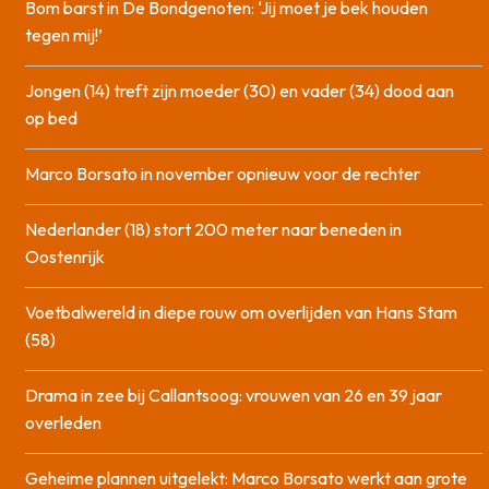
Bom barst in De Bondgenoten: ‘Jij moet je bek houden
tegen mij!’
Jongen (14) treft zijn moeder (30) en vader (34) dood aan
op bed
Marco Borsato in november opnieuw voor de rechter
Nederlander (18) stort 200 meter naar beneden in
Oostenrijk
Voetbalwereld in diepe rouw om overlijden van Hans Stam
(58)
Drama in zee bij Callantsoog: vrouwen van 26 en 39 jaar
overleden
Geheime plannen uitgelekt: Marco Borsato werkt aan grote