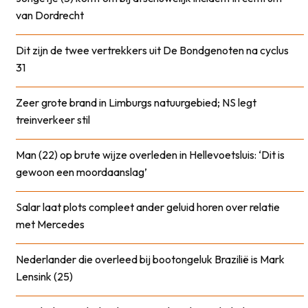
van Dordrecht
Dit zijn de twee vertrekkers uit De Bondgenoten na cyclus
31
Zeer grote brand in Limburgs natuurgebied; NS legt
treinverkeer stil
Man (22) op brute wijze overleden in Hellevoetsluis: ‘Dit is
gewoon een moordaanslag’
Salar laat plots compleet ander geluid horen over relatie
met Mercedes
Nederlander die overleed bij bootongeluk Brazilië is Mark
Lensink (25)