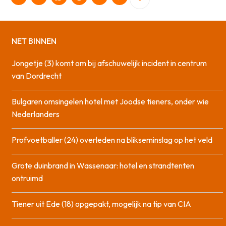
NET BINNEN
Jongetje (3) komt om bij afschuwelijk incident in centrum
van Dordrecht
Bulgaren omsingelen hotel met Joodse tieners, onder wie
Nederlanders
Profvoetballer (24) overleden na blikseminslag op het veld
Grote duinbrand in Wassenaar: hotel en strandtenten
ontruimd
Tiener uit Ede (18) opgepakt, mogelijk na tip van CIA