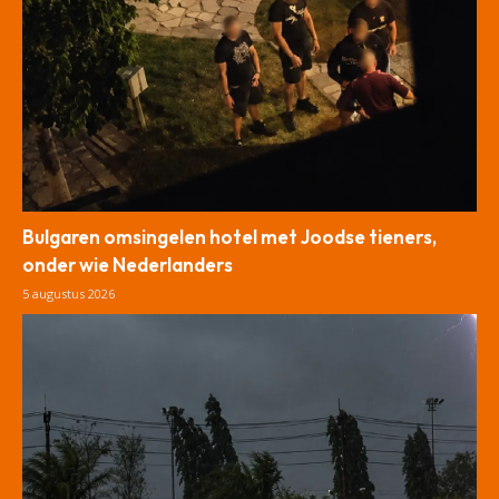
Bulgaren omsingelen hotel met Joodse tieners,
onder wie Nederlanders
5 augustus 2026