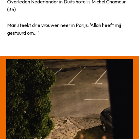
Overleden Nederlander in Duits hotel is Michel Chamoun
(35)
Man steekt drie vrouwen neer in Parijs: ‘Allah heeft mij
gestuurd om…’