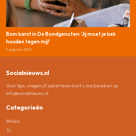
Bom barst in De Bondgenoten: ‘Jij moet je bek
houden tegen mij!’
5 augustus 2026
Socialnieuws.nl
Voor tips, vragen of adverteren kunt u ons bereiken op
info@socialnieuws.nl
Categorieën
BN’ers
Tv