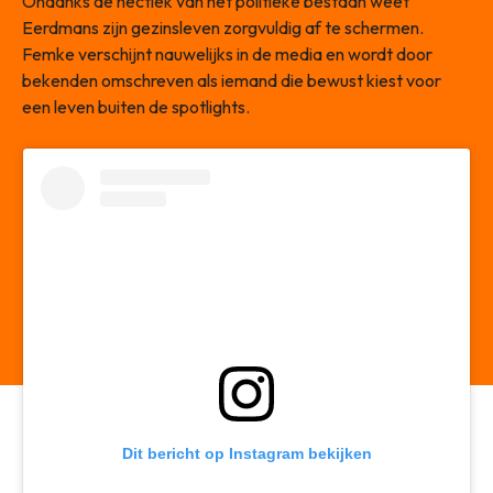
Ondanks de hectiek van het politieke bestaan weet
Eerdmans zijn gezinsleven zorgvuldig af te schermen.
Femke verschijnt nauwelijks in de media en wordt door
bekenden omschreven als iemand die bewust kiest voor
een leven buiten de spotlights.
Dit bericht op Instagram bekijken