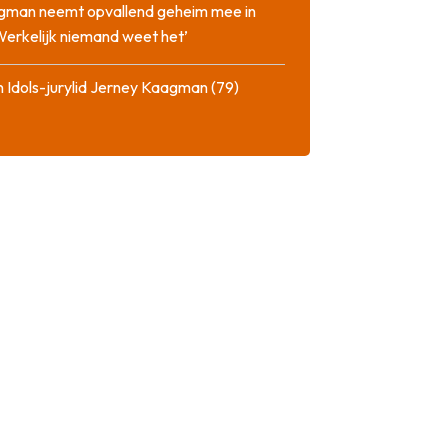
gman neemt opvallend geheim mee in
‘Werkelijk niemand weet het’
 Idols-jurylid Jerney Kaagman (79)