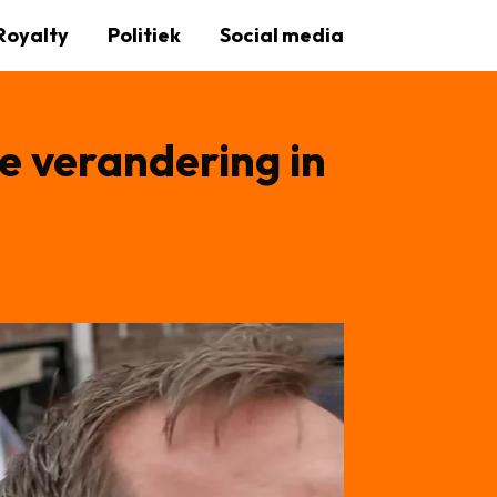
Royalty
Politiek
Social media
ke verandering in