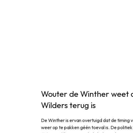
Wouter de Winther weet
Wilders terug is
De Winther is ervan overtuigd dat de timing 
weer op te pakken géén toeval is. De politie