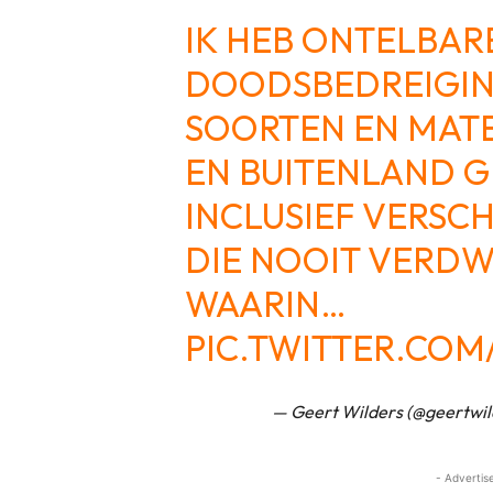
IK HEB ONTELBAR
DOODSBEDREIGIN
SOORTEN EN MATE
EN BUITENLAND 
INCLUSIEF VERSC
DIE NOOIT VERDW
WAARIN…
PIC.TWITTER.COM
— Geert Wilders (@geertwil
- Advertis