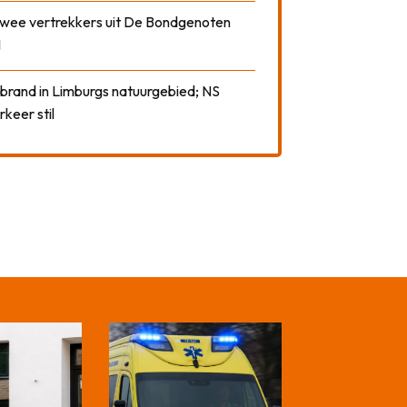
 twee vertrekkers uit De Bondgenoten
1
 brand in Limburgs natuurgebied; NS
rkeer stil