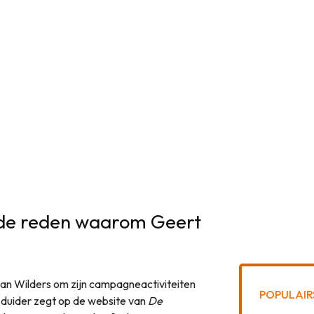
 de reden waarom Geert
van Wilders om zijn campagneactiviteiten
POPULAIR
k duider zegt op de website van
De