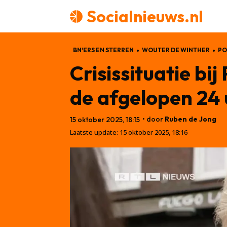
Socialnieuws.nl
BN'ERS EN STERREN
WOUTER DE WINTHER
PO
Crisissituatie bi
de afgelopen 24 
• door
Ruben de Jong
15 oktober 2025, 18:15
Laatste update:
15 oktober 2025, 18:16