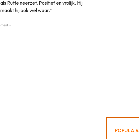
ls Rutte neerzet. Positief en vrolijk. Hij
 maakt hij ook wel waar.”
ement -
POPULAIR