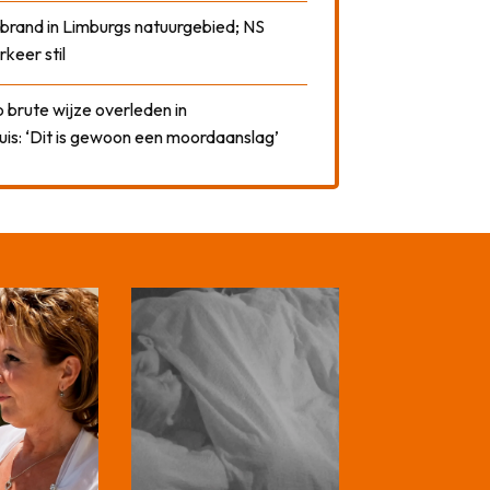
 brand in Limburgs natuurgebied; NS
rkeer stil
 brute wijze overleden in
uis: ‘Dit is gewoon een moordaanslag’