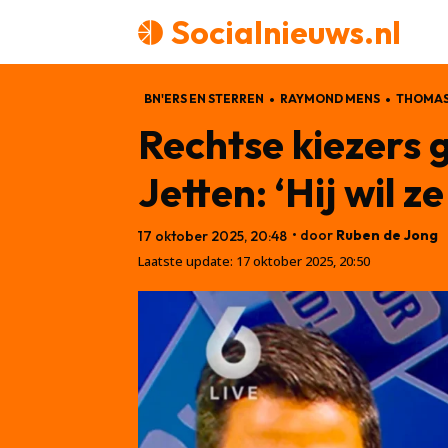
Socialnieuws.nl
BN'ERS EN STERREN
RAYMOND MENS
THOMAS
Rechtse kiezers 
Jetten: ‘Hij wil z
• door
Ruben de Jong
17 oktober 2025, 20:48
Laatste update:
17 oktober 2025, 20:50