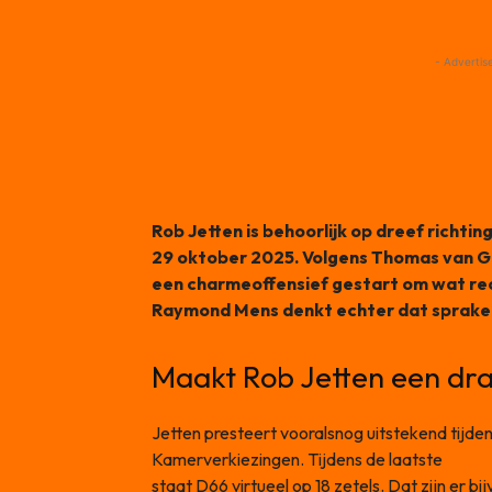
- Advertis
Rob Jetten is behoorlijk op dreef richt
29 oktober 2025. Volgens Thomas van Gro
een charmeoffensief gestart om wat rec
Raymond Mens denkt echter dat sprake 
Maakt Rob Jetten een dra
Jetten presteert vooralsnog uitstekend tijd
Kamerverkiezingen. Tijdens de laatste
Ipsos
staat D66 virtueel op 18 zetels. Dat zijn er 