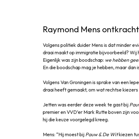
Raymond Mens ontkracht 
Volgens politiek duider Mens is dat minder evide
draai maakt op immigratie bijvoorbeeld? Wij
Eigenlijk was zijn boodschap:
we hebben geen 
En die boodschap mag je hebben, maar dan is
Volgens Van Groningen is sprake van een lepe t
draai heeft gemaakt, om wat rechtse kiezers 
Jetten was eerder deze week te gast bij
Pau
premier en VVD’er Mark Rutte boven zijn voo
hij die keuze voorgelegd kreeg.
Mens: “Hij moest bij
Pauw & De Wit
kiezen tu