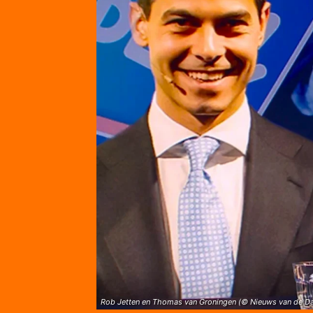
Rob Jetten en Thomas van Groningen (© Nieuws van de D