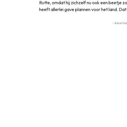
Rutte, omdat hij zichzelf nu ook een beetje zoa
heeft allerlei gave plannen voor het land. Dat
- Advertis