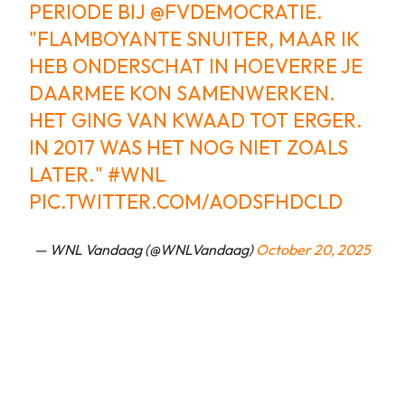
PERIODE BIJ
@FVDEMOCRATIE
.
"FLAMBOYANTE SNUITER, MAAR IK
HEB ONDERSCHAT IN HOEVERRE JE
DAARMEE KON SAMENWERKEN.
HET GING VAN KWAAD TOT ERGER.
IN 2017 WAS HET NOG NIET ZOALS
LATER."
#WNL
PIC.TWITTER.COM/AODSFHDCLD
— WNL Vandaag (@WNLVandaag)
October 20, 2025