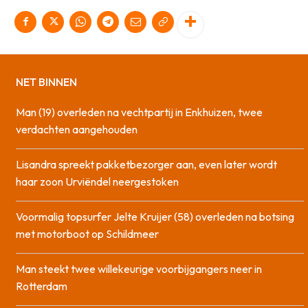
NET BINNEN
Man (19) overleden na vechtpartij in Enkhuizen, twee
verdachten aangehouden
Lisandra spreekt pakketbezorger aan, even later wordt
haar zoon Urviëndel neergestoken
Voormalig topsurfer Jelte Kruijer (58) overleden na botsing
met motorboot op Schildmeer
Man steekt twee willekeurige voorbijgangers neer in
Rotterdam