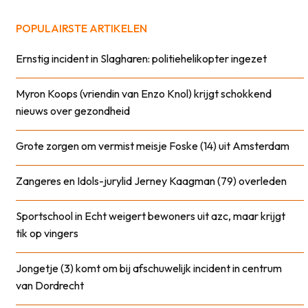
POPULAIRSTE ARTIKELEN
Ernstig incident in Slagharen: politiehelikopter ingezet
Myron Koops (vriendin van Enzo Knol) krijgt schokkend
nieuws over gezondheid
Grote zorgen om vermist meisje Foske (14) uit Amsterdam
Zangeres en Idols-jurylid Jerney Kaagman (79) overleden
Sportschool in Echt weigert bewoners uit azc, maar krijgt
tik op vingers
Jongetje (3) komt om bij afschuwelijk incident in centrum
van Dordrecht