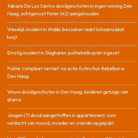
Yakaira De Los Santos doodgeschoten in eigen woning Den
Haag, echtgenoot Peter (42) aangehouden
Vreselijk incident in Walibi: bezoeker raakt lichaamsdeel
kwijt
Ernstig incident in Slagharen: politiehelikopter ingezet
Politie ‘compleet verrast’ na actie Extinction Rebellion in
Den Haag
Vrouw doodgeschoten in Den Haag, kinderen getuige van
drama
Jongen (7) dood aangetroffen in appartement: oom
verdacht van moord, moeder en vriendin opgepakt