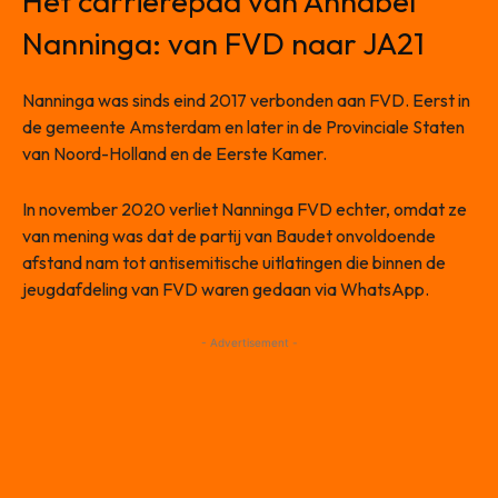
Het carrièrepad van Annabel
Nanninga: van FVD naar JA21
Nanninga was sinds eind 2017 verbonden aan FVD. Eerst in
de gemeente Amsterdam en later in de Provinciale Staten
van Noord-Holland en de Eerste Kamer.
In november 2020 verliet Nanninga FVD echter, omdat ze
van mening was dat de partij van Baudet onvoldoende
afstand nam tot antisemitische uitlatingen die binnen de
jeugdafdeling van FVD waren gedaan via WhatsApp.
- Advertisement -