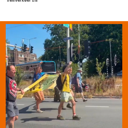
treinverkeer stil