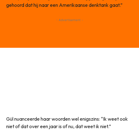
gehoord dat hij naar een Amerikaanse denktank gaat.”
- Advertisement -
Gül nuanceerde haar woorden wel enigszins: “Ik weet ook
niet of dat over een jaar is of nu, dat weet ik niet.”