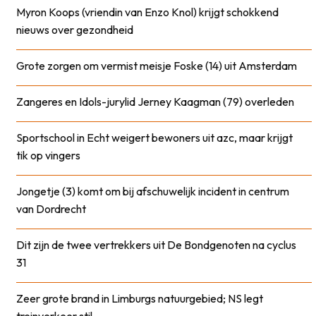
Myron Koops (vriendin van Enzo Knol) krijgt schokkend
nieuws over gezondheid
Grote zorgen om vermist meisje Foske (14) uit Amsterdam
Zangeres en Idols-jurylid Jerney Kaagman (79) overleden
Sportschool in Echt weigert bewoners uit azc, maar krijgt
tik op vingers
Jongetje (3) komt om bij afschuwelijk incident in centrum
van Dordrecht
Dit zijn de twee vertrekkers uit De Bondgenoten na cyclus
31
Zeer grote brand in Limburgs natuurgebied; NS legt