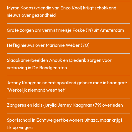
Myron Koops (vriendin van Enzo Knol) krijgt schokkend
nieuws over gezondheid
Grote zorgen om vermist meisje Foske (14) uit Amsterdam
Heftig nieuws over Marianne Weber (70)
Slaapkamerbeelden Anouk en Diederik zorgen voor
verbazing in De Bondgenoten
Jerney Kaagman neemt opvallend geheim mee in haar graf:
‘Werkelijk niemand weet het’
Zangeres en Idols-jurylid Jerney Kaagman (79) overleden
Sportschool in Echt weigert bewoners uit azc, maar krijgt
tik op vingers