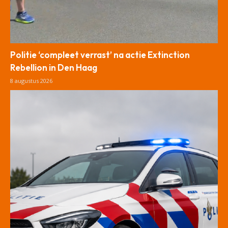
Politie ‘compleet verrast’ na actie Extinction
Rebellion in Den Haag
8 augustus 2026