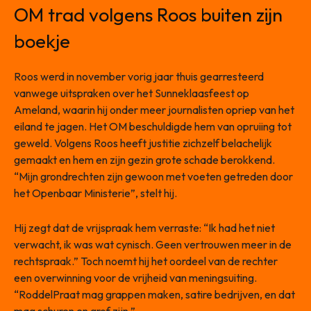
OM trad volgens Roos buiten zijn
boekje
Roos werd in november vorig jaar thuis gearresteerd
vanwege uitspraken over het Sunneklaasfeest op
Ameland, waarin hij onder meer journalisten opriep van het
eiland te jagen. Het OM beschuldigde hem van opruiing tot
geweld. Volgens Roos heeft justitie zichzelf belachelijk
gemaakt en hem en zijn gezin grote schade berokkend.
“Mijn grondrechten zijn gewoon met voeten getreden door
het Openbaar Ministerie”, stelt hij.
Hij zegt dat de vrijspraak hem verraste: “Ik had het niet
verwacht, ik was wat cynisch. Geen vertrouwen meer in de
rechtspraak.” Toch noemt hij het oordeel van de rechter
een overwinning voor de vrijheid van meningsuiting.
“RoddelPraat mag grappen maken, satire bedrijven, en dat
mag schuren en grof zijn.”