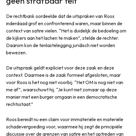
geen strafbaar feit
De rechtbank oordeelde dat de uitspraken van Roos
inderdaad grof en confronterend waren, maar binnen de
context van satire vielen. “Het is duidelijk de bedoeling om
de kijkers aan het lachen te maken”, stelde de rechter.
Daarom kon de tenlastelegging juridisch niet worden
bewezen.
De uitspraak geldt expliciet voor deze zaak en deze
context. Daarmee is de zaak formeel afgesloten, maar
voor Roos is het nog niet voorbij. “Het OM is nog niet van
me af”, waarschuwt hij. “Je kunt niet zomaar op deze
manier met een burger omgaan in een democratische
rechtsstaat.”
Roos bereidt nu een claim voor immateriële en materiële
schadevergoeding voor, waarmee hij zegt de principiële
discussie over de grenzen van satire en het optreden van