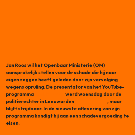
Jan Roos wil het Openbaar Ministerie (OM)
aansprakelijk stellen voor de schade die hij naar
eigen zeggen heeft geleden door zijn vervolging
wegens opruiing. De presentator van het YouTube-
programma
RoddelPraat
werd woensdag door de
politierechter in Leeuwarden
vrijgesproken
, maar
blijft strijdbaar. In de nieuwste aflevering van zijn
programma kondigt hij aan een schadevergoeding te
eisen.