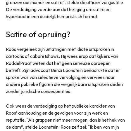
grenzen aan humor en satire”, stelde de officier van justitie.
De verdediging voerde aan dat het ging om satire en
hyperbool in een duidelijk humoristisch format.
Satire of opruiing?
Roos vergeleek zijn uitlatingen met idiote uitspraken in
cartoons of cabaretshows. Hij wees erop dat kijkers van
RoddelPraat weten dat het geen serieuze oproepen
betreft. Zijn advocaat Benzi Loonstein benadrukte dat er
sprake was van selectieve vervolging en verwees naar
andere publieke figuren die vergelijkbare uitspraken deden
zonder juridische consequenties.
Ook wees de verdediging op het publieke karakter van
Roos’ aanhouding en de gevolgen voor zijn werk en
reputatie. “Als grappen niet meer mogen, dan is het hek van
de dam”, stelde Loonstein. Roos zelf zei: “Ik ben van mijn