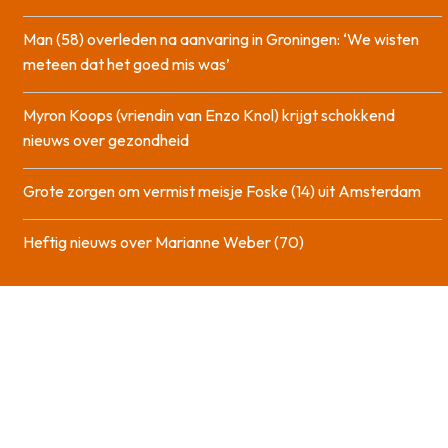
Man (58) overleden na aanvaring in Groningen: ‘We wisten
meteen dat het goed mis was’
Myron Koops (vriendin van Enzo Knol) krijgt schokkend
nieuws over gezondheid
Grote zorgen om vermist meisje Foske (14) uit Amsterdam
Heftig nieuws over Marianne Weber (70)