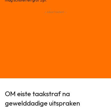
- Advertisement -
OM eiste taakstraf na
gewelddadige uitspraken