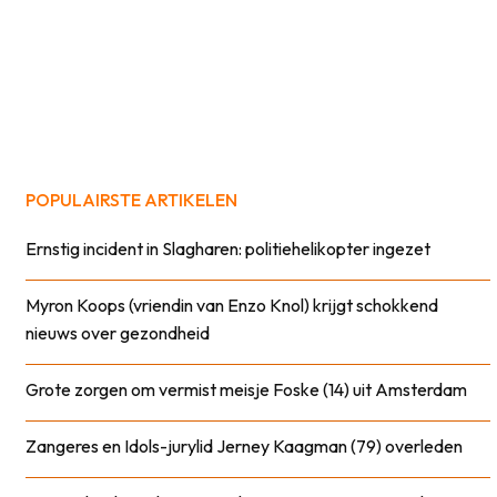
POPULAIRSTE ARTIKELEN
Ernstig incident in Slagharen: politiehelikopter ingezet
Myron Koops (vriendin van Enzo Knol) krijgt schokkend
nieuws over gezondheid
Grote zorgen om vermist meisje Foske (14) uit Amsterdam
Zangeres en Idols-jurylid Jerney Kaagman (79) overleden