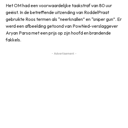
Het OM had een voorwaardelijke taakstraf van 80 uur
geëist. In de betreffende uitzending van RoddelPraat
gebruikte Roos termen als “neerknallen” en “sniper gun”. Er
werd een afbeelding getoond van PowNed-verslaggever
Aryan Parsa met een prijs op zijn hoofd en brandende
fakkels.
- Advertisement -