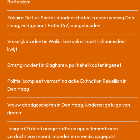
Rotterdam
Yakaira De Los Santos doodgeschoten in eigen woning Den
Haag, echtgenoot Peter (42) aangehouden
Vreselijk incident in Walibi: bezoeker raakt lichaamsdeel
kwijt
Ernstig incident in Slagharen: politiehelikopter ingezet
Politie ‘compleet verrast’ na actie Extinction Rebellion in
Den Haag
Vrouw doodgeschoten in Den Haag, kinderen getuige van
drama
Jongen (7) dood aangetroffen in appartement: oom
verdacht van moord, moeder en vriendin opgepakt