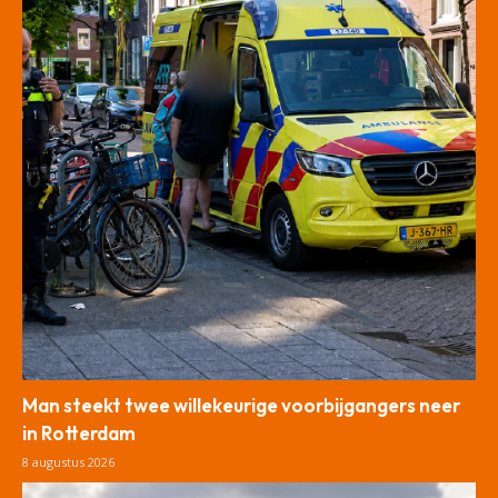
Man steekt twee willekeurige voorbijgangers neer
in Rotterdam
8 augustus 2026