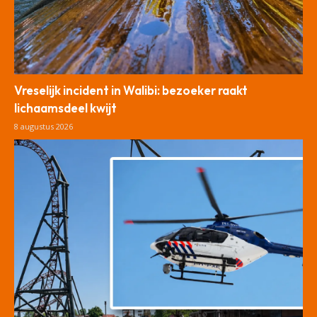
Vreselijk incident in Walibi: bezoeker raakt
lichaamsdeel kwijt
8 augustus 2026