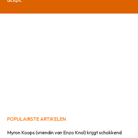
dickpic’
POPULAIRSTE ARTIKELEN
Myron Koops (vriendin van Enzo Knol) krijgt schokkend