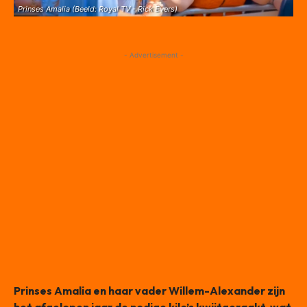
Prinses Amalia (Beeld: Royal TV - Rick Evers)
- Advertisement -
Prinses Amalia en haar vader Willem-Alexander zijn