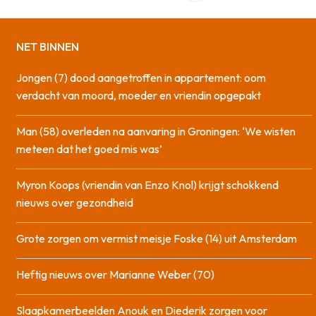
NET BINNEN
Jongen (7) dood aangetroffen in appartement: oom
verdacht van moord, moeder en vriendin opgepakt
Man (58) overleden na aanvaring in Groningen: ‘We wisten
meteen dat het goed mis was’
Myron Koops (vriendin van Enzo Knol) krijgt schokkend
nieuws over gezondheid
Grote zorgen om vermist meisje Foske (14) uit Amsterdam
Heftig nieuws over Marianne Weber (70)
Slaapkamerbeelden Anouk en Diederik zorgen voor