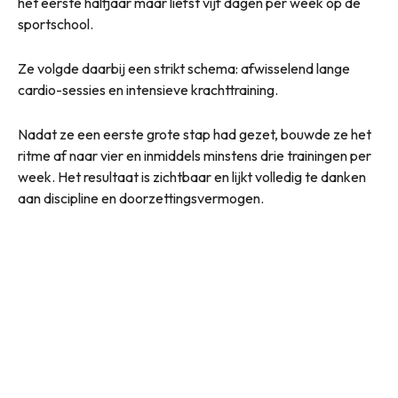
het eerste halfjaar maar liefst vijf dagen per week op de
sportschool.
Ze volgde daarbij een strikt schema: afwisselend lange
cardio-sessies en intensieve krachttraining.
Nadat ze een eerste grote stap had gezet, bouwde ze het
ritme af naar vier en inmiddels minstens drie trainingen per
week. Het resultaat is zichtbaar en lijkt volledig te danken
aan discipline en doorzettingsvermogen.