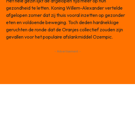
Het hele gezin lijkt de afgelopen tijd meer op hun
gezondheid te letten. Koning Willem-Alexander vertelde
afgelopen zomer dat zij thuis vooral inzetten op gezonder
eten en voldoende beweging. Toch deden hardnekkige
geruchten de ronde dat de Oranjes collectief zouden zijn
gevallen voor het populaire afslankmiddel Ozempic.
- Advertisement -