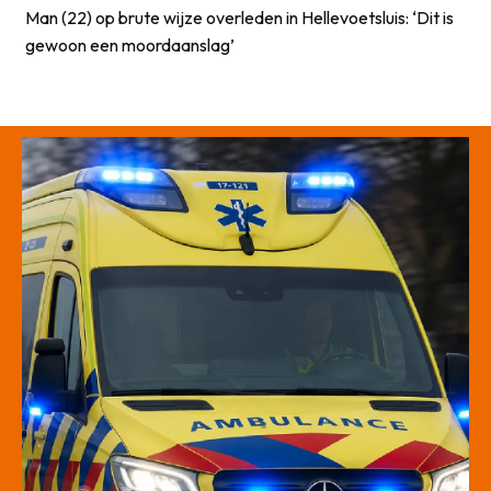
Man (22) op brute wijze overleden in Hellevoetsluis: ‘Dit is
gewoon een moordaanslag’