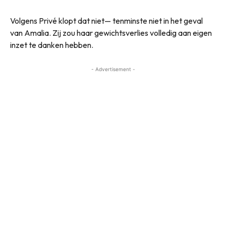
Volgens Privé klopt dat niet— tenminste niet in het geval
van Amalia. Zij zou haar gewichtsverlies volledig aan eigen
inzet te danken hebben.
- Advertisement -