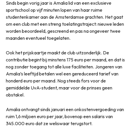
Sinds begin vorig jaar is Amalia lid van een exclusieve
sportschool op vijf minuten lopen van haar ruime
studentenkamer aan de Amsterdamse grachten. Het gaat
om een club met een streng toelatingstraject: nieuwe leden
worden beoordeeld, gescreend en pas na ongeveer twee
maanden eventueel toegelaten.
Ook het prijskaartje maakt de club uitzonderlijk. De
contributie begint bij minstens 175 euro per maand, en dat is
nog zonder toegang tot alle luxe faciliteiten. Jongeren van
Amalia’s leeftijd betalen wel een gereduceerd tarief van
honderd euro per maand. Nog steeds fors voor de
gemiddelde UvA-student, maar voor de prinses geen
obstakel.
Amalia ontvangt sinds januari een onkostenvergoeding van
ruim 1,6 miljoen euro per jaar, bovenop een salaris van
345.000 euro dat ze weliswaar terugstort.