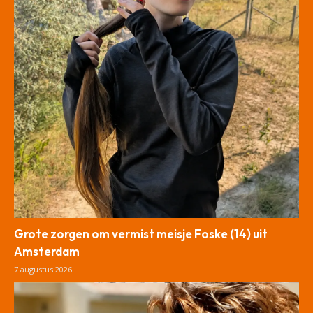
Grote zorgen om vermist meisje Foske (14) uit
Amsterdam
7 augustus 2026