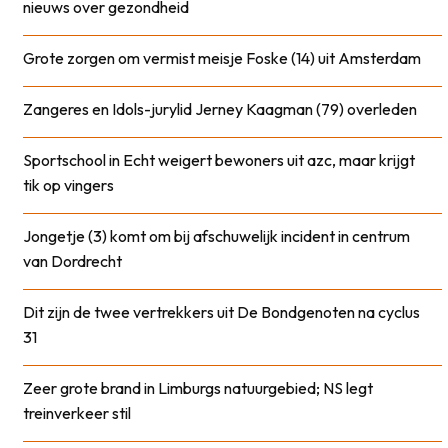
nieuws over gezondheid
Grote zorgen om vermist meisje Foske (14) uit Amsterdam
Zangeres en Idols-jurylid Jerney Kaagman (79) overleden
Sportschool in Echt weigert bewoners uit azc, maar krijgt
tik op vingers
Jongetje (3) komt om bij afschuwelijk incident in centrum
van Dordrecht
Dit zijn de twee vertrekkers uit De Bondgenoten na cyclus
31
Zeer grote brand in Limburgs natuurgebied; NS legt
treinverkeer stil