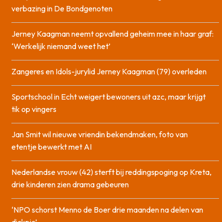
verbazing in De Bondgenoten
Jerney Kaagman neemt opvallend geheim mee in haar graf:
‘Werkelijk niemand weet het’
Zangeres en Idols-jurylid Jerney Kaagman (79) overleden
Sportschool in Echt weigert bewoners uit azc, maar krijgt
tik op vingers
Jan Smit wil nieuwe vriendin bekendmaken, foto van
etentje bewerkt met AI
Nederlandse vrouw (42) sterft bij reddingspoging op Kreta,
drie kinderen zien drama gebeuren
‘NPO schorst Menno de Boer drie maanden na delen van