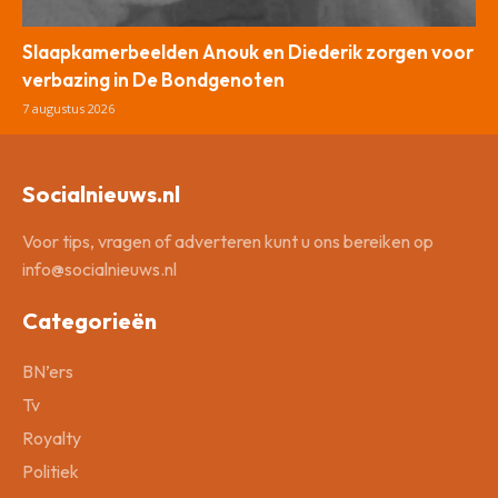
Slaapkamerbeelden Anouk en Diederik zorgen voor
verbazing in De Bondgenoten
7 augustus 2026
Socialnieuws.nl
Voor tips, vragen of adverteren kunt u ons bereiken op
info@socialnieuws.nl
Categorieën
BN’ers
Tv
Royalty
Politiek