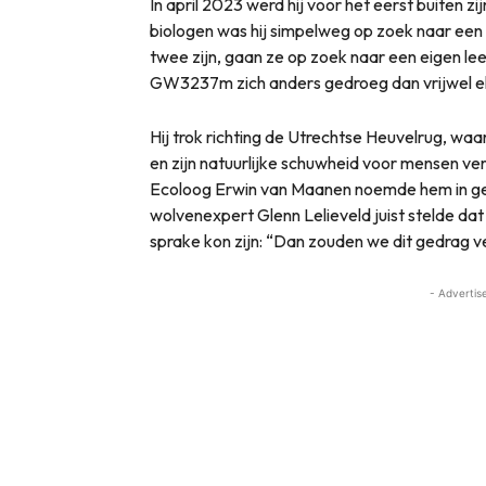
In april 2023 werd hij voor het eerst buiten 
biologen was hij simpelweg op zoek naar een e
twee zijn, gaan ze op zoek naar een eigen lee
GW3237m zich anders gedroeg dan vrijwel el
Hij trok richting de Utrechtse Heuvelrug, waa
en zijn natuurlijke schuwheid voor mensen ve
Ecoloog Erwin van Maanen noemde hem in g
wolvenexpert Glenn Lelieveld juist stelde da
sprake kon zijn: “Dan zouden we dit gedrag v
- Advertis