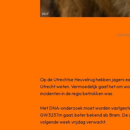
Wolf
- Advertis
Op de Utrechtse Heuvelrug hebben jagers een
Utrecht weten. Vermoedelijk gaat het om wolf
incidenten in de regio betrokken was.
Met DNA-onderzoek moet worden vastgestel
GW3237m gaat, beter bekend als Bram. De u
volgende week vrijdag verwacht.