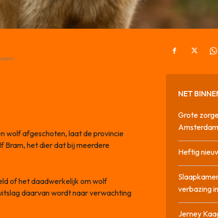
ement -
NET BINNE
Grote zorge
Amsterda
 wolf afgeschoten, laat de provincie
 Bram, het dier dat bij meerdere
Heftig nieu
Slaapkamer
d of het daadwerkelijk om wolf
verbazing 
itslag daarvan wordt naar verwachting
Jerney Kaa