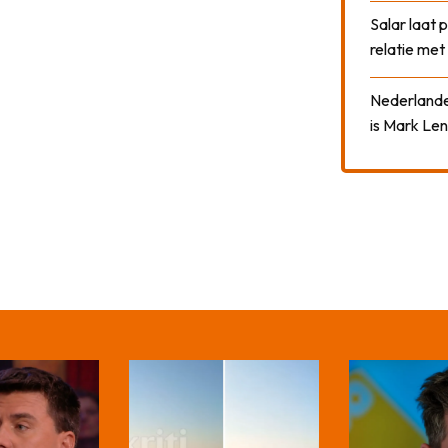
Salar laat 
relatie me
Nederlander
is Mark Len