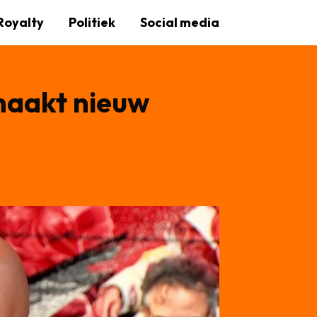
Royalty
Politiek
Social media
maakt nieuw