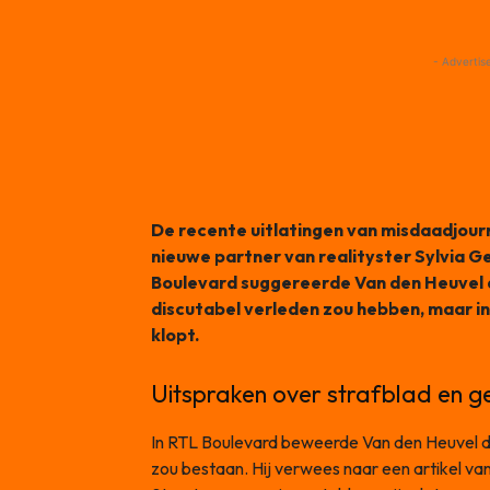
- Advertis
De recente uitlatingen van misdaadjourn
nieuwe partner van realityster Sylvia Ge
Boulevard suggereerde Van den Heuvel 
discutabel verleden zou hebben, maar inm
klopt.
Uitspraken over strafblad en g
In RTL Boulevard beweerde Van den Heuvel da
zou bestaan. Hij verwees naar een artikel va