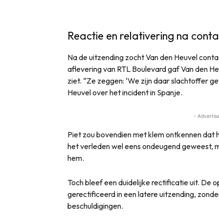
Reactie en relativering na conta
Na de uitzending zocht Van den Heuvel contact
aflevering van RTL Boulevard gaf Van den Heu
ziet. “Ze zeggen: ‘We zijn daar slachtoffer 
Heuvel over het incident in Spanje.
- Advertis
Piet zou bovendien met klem ontkennen dat hij
het verleden wel eens ondeugend geweest, maa
hem.
Toch bleef een duidelijke rectificatie uit. D
gerectificeerd in een latere uitzending, zond
beschuldigingen.