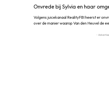
Onvrede bij Sylvia en haar omg
Volgens juicekanaal RealityFBI heerst er onvr
over de manier waarop Van den Heuvel de eer
- Advertis