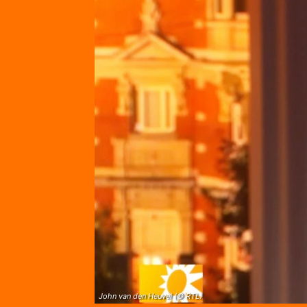
John van den Heuvel (© RTL)