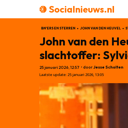
Socialnieuws.nl
BN'ERS EN STERREN
JOHN VAN DEN HEUVEL
S
John van den He
slachtoffer: Syl
• door
Jesse Scholten
25 januari 2026, 12:57
Laatste update:
25 januari 2026, 13:05