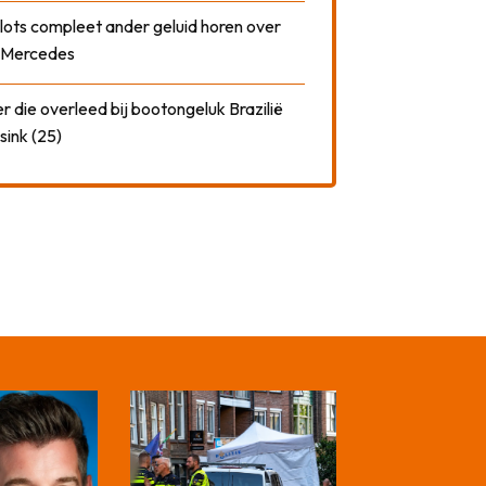
plots compleet ander geluid horen over
t Mercedes
 die overleed bij bootongeluk Brazilië
sink (25)