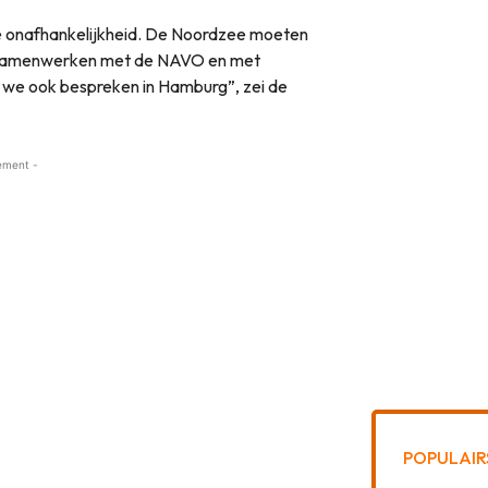
 onafhankelijkheid. De Noordzee moeten
 samenwerken met de NAVO en met
we ook bespreken in Hamburg”, zei de
ement -
POPULAIR