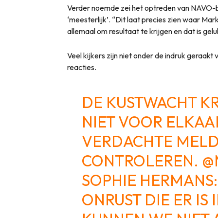
Verder noemde zei het optreden van NAVO-ba
‘meesterlijk’. “Dit laat precies zien waar Mar
allemaal om resultaat te krijgen en dat is gelu
Veel kijkers zijn niet onder de indruk geraak
reacties.
DE KUSTWACHT KR
NIET VOOR ELKAA
VERDACHTE MELD
CONTROLEREN.
@
SOPHIE HERMANS:
ONRUST DIE ER IS