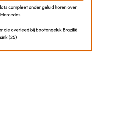
plots compleet ander geluid horen over
t Mercedes
 die overleed bij bootongeluk Brazilië
sink (25)