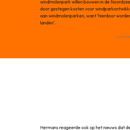
windmolenpark willen bouwen in de Noordzee.
door gestegen kosten voor windparkontwikkela
aan windmolenparken, want ‘hierdoor worden
landen’.
- Advertis
Hermans reageerde ook op het nieuws dat d