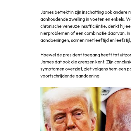
James betrekt in zijn inschatting ook andere
aanhoudende zwelling in voeten en enkels. W
chronische veneuze insufficiëntie, denkt hij e
nierproblemen of een combinatie daarvan. In
aandoeningen, samen met leeftijd en leefstijl, 
Hoewel de president toegang heeft tot uitzo
James dat ook die grenzen kent. Zijn conclusi
symptomen overziet, ziet volgens hem een pa
voortschrijdende aandoening.