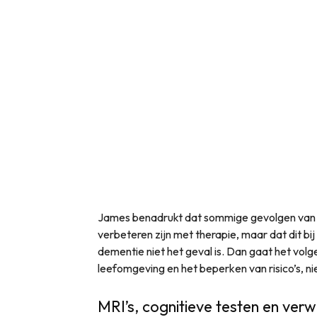
James benadrukt dat sommige gevolgen van 
verbeteren zijn met therapie, maar dat dit bij
dementie niet het geval is. Dan gaat het vo
leefomgeving en het beperken van risico’s, n
MRI’s, cognitieve testen en ver