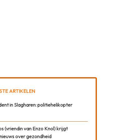
STE ARTIKELEN
dent in Slagharen: politiehelikopter
 (vriendin van Enzo Knol) krijgt
nieuws over gezondheid