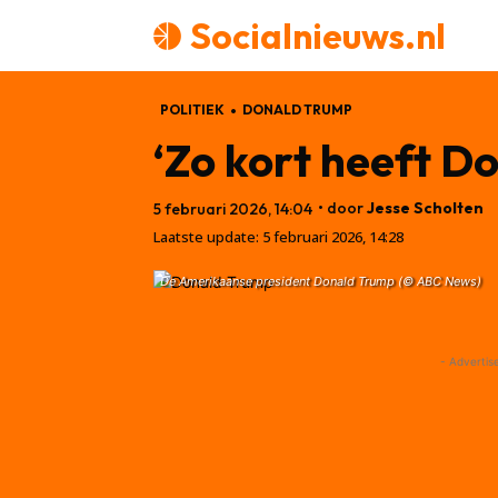
Socialnieuws.nl
POLITIEK
DONALD TRUMP
‘Zo kort heeft D
• door
Jesse Scholten
5 februari 2026, 14:04
Laatste update:
5 februari 2026, 14:28
De Amerikaanse president Donald Trump (© ABC News)
- Advertis