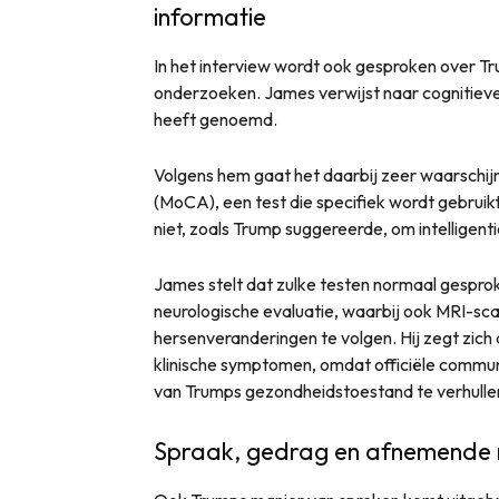
informatie
In het interview wordt ook gesproken over T
onderzoeken. James verwijst naar cognitieve
heeft genoemd.
Volgens hem gaat het daarbij zeer waarschij
(MoCA), een test die specifiek wordt gebruik
niet, zoals Trump suggereerde, om intelligent
James stelt dat zulke testen normaal gespro
neurologische evaluatie, waarbij ook MRI-sc
hersenveranderingen te volgen. Hij zegt zich
klinische symptomen, omdat officiële commun
van Trumps gezondheidstoestand te verhulle
Spraak, gedrag en afnemende