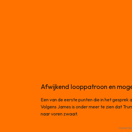
Afwijkend looppatroon en mogel
Een van de eerste punten die in het gesprek 
Volgens James is onder meer te zien dat Trum
naar voren zwaait.
- Advertis