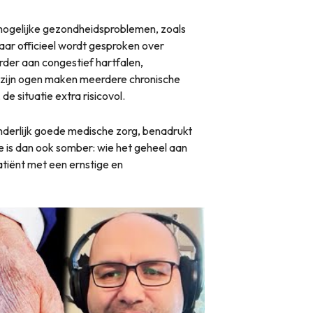
 mogelijke gezondheidsproblemen, zoals
aar officieel wordt gesproken over
erder aan congestief hartfalen,
 zijn ogen maken meerdere chronische
de situatie extra risicovol.
nderlijk goede medische zorg, benadrukt
e is dan ook somber: wie het geheel aan
tiënt met een ernstige en