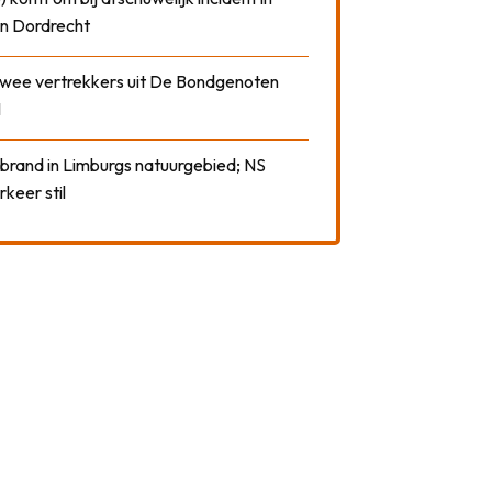
n Dordrecht
 twee vertrekkers uit De Bondgenoten
1
 brand in Limburgs natuurgebied; NS
rkeer stil