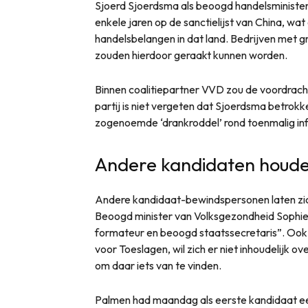
Sjoerd Sjoerdsma als beoogd handelsminister l
enkele jaren op de sanctielijst van China, wa
handelsbelangen in dat land. Bedrijven met 
zouden hierdoor geraakt kunnen worden.
Binnen coalitiepartner VVD zou de voordrach
partij is niet vergeten dat Sjoerdsma betrokk
zogenoemde ‘drankroddel’ rond toenmalig i
Andere kandidaten houden
Andere kandidaat-bewindspersonen laten zich
Beoogd minister van Volksgezondheid Sophie
formateur en beoogd staatssecretaris”. Ook
voor Toeslagen, wil zich er niet inhoudelijk ove
om daar iets van te vinden.
Palmen had maandag als eerste kandidaat ee