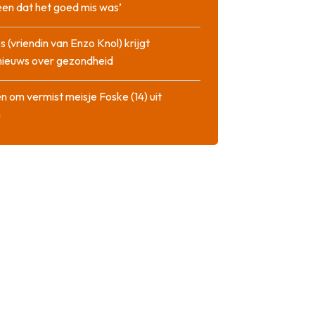
en dat het goed mis was’
 (vriendin van Enzo Knol) krijgt
nieuws over gezondheid
n om vermist meisje Foske (14) uit
m