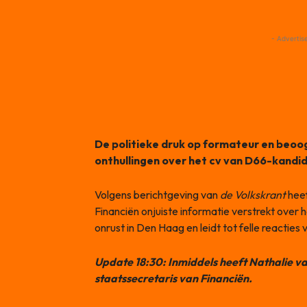
- Advertis
De politieke druk op formateur en beoog
onthullingen over het cv van D66-kandid
Volgens berichtgeving van
de Volkskrant
heef
Financiën onjuiste informatie verstrekt over 
onrust in Den Haag en leidt tot felle reacties 
Update 18:30: Inmiddels heeft Nathalie va
staatssecretaris van Financiën.