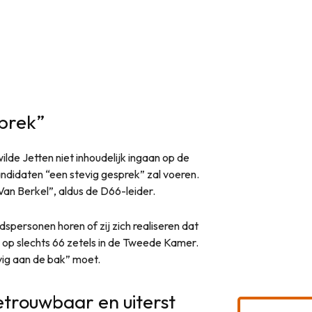
sprek”
lde Jetten niet inhoudelijk ingaan op de
kandidaten “een stevig gesprek” zal voeren.
Van Berkel”, aldus de D66-leider.
spersonen horen of zij zich realiseren dat
n op slechts 66 zetels in de Tweede Kamer.
ig aan de bak” moet.
etrouwbaar en uiterst