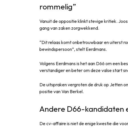
rommelig”
Vanuit de oppositie klinkt stevige kritiek. Jo
gang van zaken zorgwekkend.
“Dit relaas komt onbetrouwbaar en uiterst 
bewindspersoon”, stelt Eerdmans.
Volgens Eerdmans is het aan D66 om een beslu
verstandiger en beter om deze valse start sne
De uitspraken vergroten de druk op Jetten om
positie van Van Berkel.
Andere D66-kandidaten 
De cv-affaire is niet de enige kwestie die vo