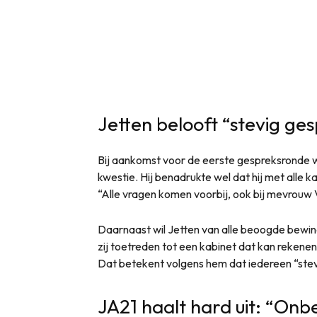
Jetten belooft “stevig ge
Bij aankomst voor de eerste gespreksronde wi
kwestie. Hij benadrukte wel dat hij met alle 
“Alle vragen komen voorbij, ook bij mevrouw 
Daarnaast wil Jetten van alle beoogde bewind
zij toetreden tot een kabinet dat kan rekene
Dat betekent volgens hem dat iedereen “stev
JA21 haalt hard uit: “Onb