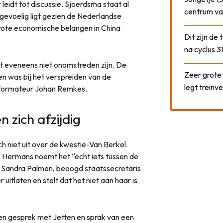
eidt tot discussie. Sjoerdsma staat al
centrum va
t gevoelig ligt gezien de Nederlandse
grote economische belangen in China
Dit zijn de
na cyclus 3
t eveneens niet onomstreden zijn. De
Zeer grote
en was bij het verspreiden van de
legt treinve
nformateur Johan Remkes.
 zich afzijdig
 niet uit over de kwestie-Van Berkel.
 Hermans noemt het “echt iets tussen de
 Sandra Palmen, beoogd staatssecretaris
r uitlaten en stelt dat het niet aan haar is
n gesprek met Jetten en sprak van een