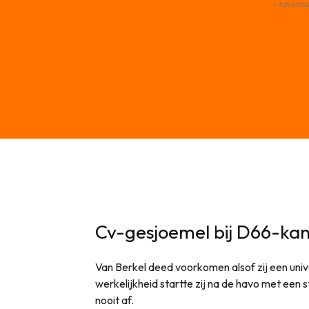
- Advertis
Cv-gesjoemel bij D66-kan
Van Berkel deed voorkomen alsof zij een unive
werkelijkheid startte zij na de havo met een
nooit af.