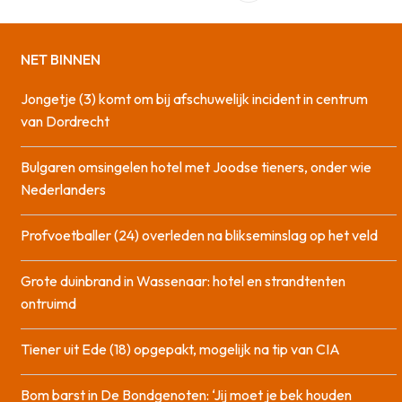
NET BINNEN
Jongetje (3) komt om bij afschuwelijk incident in centrum
van Dordrecht
Bulgaren omsingelen hotel met Joodse tieners, onder wie
Nederlanders
Profvoetballer (24) overleden na blikseminslag op het veld
Grote duinbrand in Wassenaar: hotel en strandtenten
ontruimd
Tiener uit Ede (18) opgepakt, mogelijk na tip van CIA
Bom barst in De Bondgenoten: ‘Jij moet je bek houden