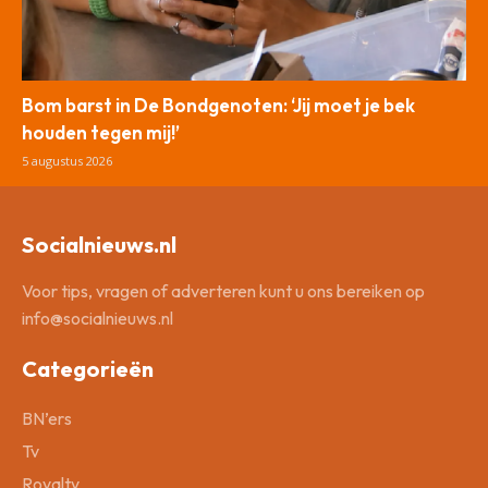
Bom barst in De Bondgenoten: ‘Jij moet je bek
houden tegen mij!’
5 augustus 2026
Socialnieuws.nl
Voor tips, vragen of adverteren kunt u ons bereiken op
info@socialnieuws.nl
Categorieën
BN’ers
Tv
Royalty