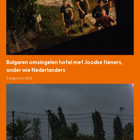
Bulgaren omsingelen hotel met Joodse tieners,
onder wie Nederlanders
5 augustus 2026