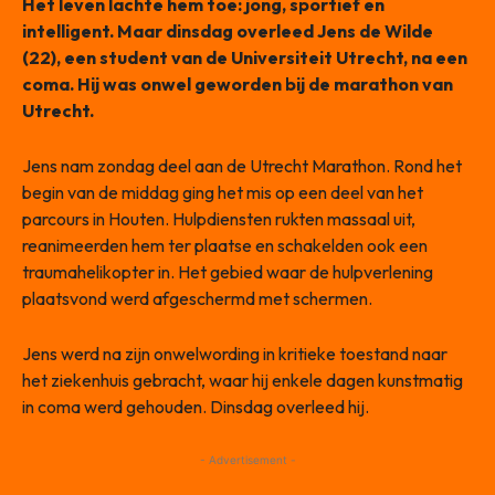
Het leven lachte hem toe: jong, sportief en
intelligent. Maar dinsdag overleed Jens de Wilde
(22), een student van de Universiteit Utrecht, na een
coma. Hij was onwel geworden bij de marathon van
Utrecht.
Jens nam zondag deel aan de Utrecht Marathon. Rond het
begin van de middag ging het mis op een deel van het
parcours in Houten. Hulpdiensten rukten massaal uit,
reanimeerden hem ter plaatse en schakelden ook een
traumahelikopter in. Het gebied waar de hulpverlening
plaatsvond werd afgeschermd met schermen.
Jens werd na zijn onwelwording in kritieke toestand naar
het ziekenhuis gebracht, waar hij enkele dagen kunstmatig
in coma werd gehouden. Dinsdag overleed hij.
- Advertisement -