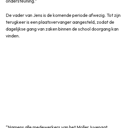
ondersteuning.”
De vader van Jens is de komende periode afwezig. Tot zijn
terugkeer is een plaatsvervanger aangesteld, zodat de
dagelijkse gang van zaken binnen de school doorgang kan
vinden.
“Namens alle medewerkers van het MollerJuvenaat