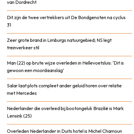
van Dordrecht
Dit zijn de twee vertrekkers uit De Bondgenoten na cyclus
31
Zeer grote brand in Limburgs natuurgebied; NS legt
treinverkeer stil
Man (22) op brute wijze overleden in Hellevoetsluis: ‘Dit is
gewoon een moordaanslag’
Salar laat plots compleet ander geluid horen over relatie
met Mercedes
Nederlander die overleed bij bootongeluk Brazilië is Mark
Lensink (25)
Overleden Nederlander in Duits hotel is Michel Chamoun