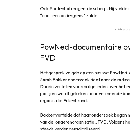
Ook Bontenbal reageerde scherp. Hij stelde 
“door een ondergrens” zakte.
- Advertis
PowNed-documentaire ove
FVD
Het gesprek volgde op een nieuwe PowNed-d
Sarah Bakker onderzoek doet naar de radica
Daarin vertellen voormalige leden over het
partij en wordt gekeken naar vermeende ban
organisatie Erkenbrand.
Bakker vertelde dat haar onderzoek begon na
van de jongerenorganisatie JFVD. Volgens he
steeds verder geradicaliseerd.