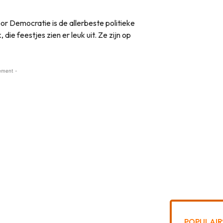
or Democratie is de allerbeste politieke
, die feestjes zien er leuk uit. Ze zijn op
ement -
POPULAIR