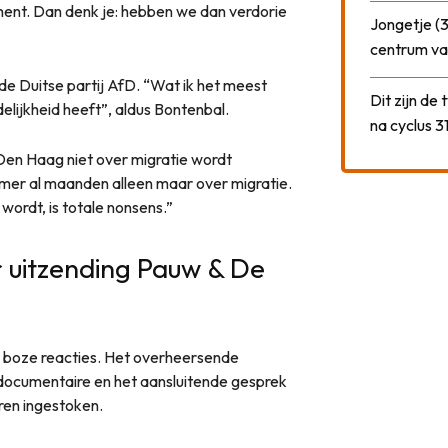
ment. Dan denk je: hebben we dan verdorie
Jongetje (3
centrum va
de Duitse partij AfD. “Wat ik het meest
Dit zijn de
elijkheid heeft”, aldus Bontenbal.
na cyclus 3
 Den Haag niet over migratie wordt
er al maanden alleen maar over migratie.
wordt, is totale nonsens.”
r uitzending Pauw & De
n boze reacties. Het overheersende
documentaire en het aansluitende gesprek
ren ingestoken.