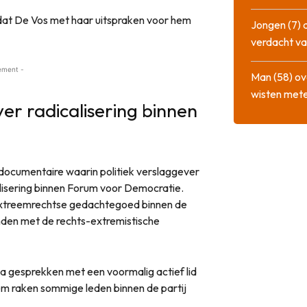
dat De Vos met haar uitspraken voor hem
Jongen (7) 
verdacht va
ement -
Man (58) ov
wisten mete
r radicalisering binnen
ocumentaire waarin politiek verslaggever
lisering binnen Forum voor Democratie.
 extreemrechtse gedachtegoed binnen de
den met de rechts-extremistische
 gesprekken met een voormalig actief lid
m raken sommige leden binnen de partij