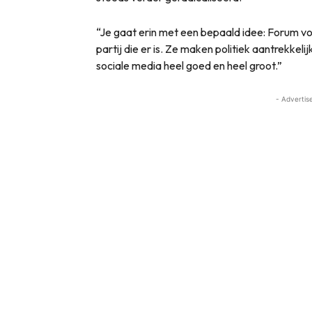
“Je gaat erin met een bepaald idee: Forum vo
partij die er is. Ze maken politiek aantrekkelijk
sociale media heel goed en heel groot.”
- Advertis