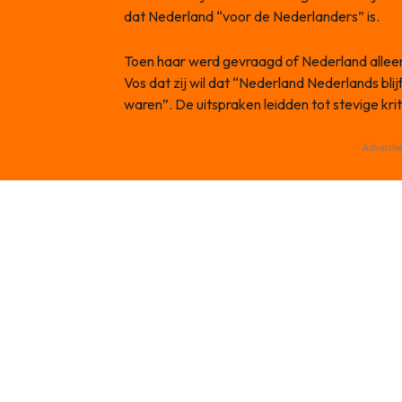
dat Nederland “voor de Nederlanders” is.
Toen haar werd gevraagd of Nederland allee
Vos dat zij wil dat “Nederland Nederlands bli
waren”. De uitspraken leidden tot stevige krit
- Advertis