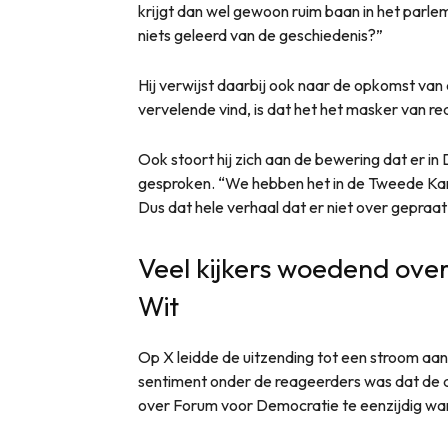
krijgt dan wel gewoon ruim baan in het parle
niets geleerd van de geschiedenis?”
Hij verwijst daarbij ook naar de opkomst van 
vervelende vind, is dat het het masker van red
Ook stoort hij zich aan de bewering dat er in
gesproken. “We hebben het in de Tweede Kam
Dus dat hele verhaal dat er niet over gepraat 
Veel kijkers woedend ove
Wit
Op X leidde de uitzending tot een stroom aa
sentiment onder de reageerders was dat de 
over Forum voor Democratie te eenzijdig wa