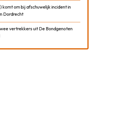
) komt om bij afschuwelijk incident in
n Dordrecht
 twee vertrekkers uit De Bondgenoten
1