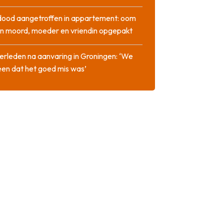
dood aangetroffen in appartement: oom
n moord, moeder en vriendin opgepakt
erleden na aanvaring in Groningen: ‘We
en dat het goed mis was’