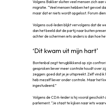
Volgens Bakker sluiten veel mensen zich aa
migratie. “Veel mensen hebben het gevoel da
maar dat er niets wordt opgelost. Forum dient
Volgens oud-leden blijkt vervolgens dat de w
dan het beeld dat de partij naar buiten prese
achter de schermen iets anders is dan hoe he
‘Dit kwam uit mijn hart’
Bontenbal zegt terugblikkend op zijn confron
gesproken liever meer controle houdt over z
zeggen: goed dat je je uitspreekt. Zelf vind ik
heb mezelf liever onder controle. Maar het kw
ingestudeerd.”
Volgens de CDA-leider is hij vooral geschokt d
parlement. “Je staat te kijken naar iets waarv