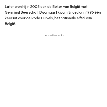
Later won hij in 2005 ook de Beker van België met
Germinal Beerschot. Daarnaast kwam Snoeckx in 1996 één
keer uit voor de Rode Duivels, het nationale elftal van
België.
- Advertisement -