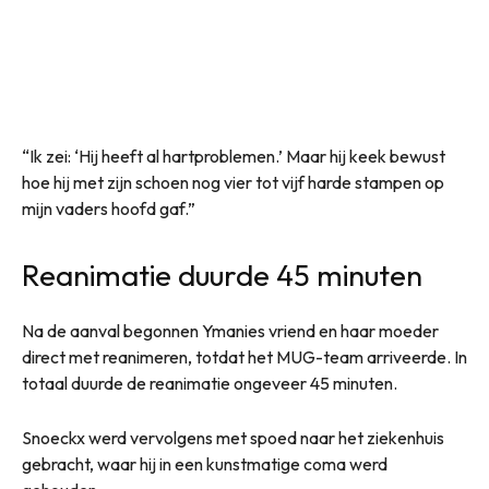
“Ik zei: ‘Hij heeft al hartproblemen.’ Maar hij keek bewust
hoe hij met zijn schoen nog vier tot vijf harde stampen op
mijn vaders hoofd gaf.”
Reanimatie duurde 45 minuten
Na de aanval begonnen Ymanies vriend en haar moeder
direct met reanimeren, totdat het MUG-team arriveerde. In
totaal duurde de reanimatie ongeveer 45 minuten.
Snoeckx werd vervolgens met spoed naar het ziekenhuis
gebracht, waar hij in een kunstmatige coma werd