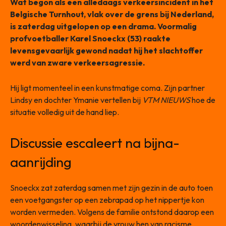
Wat begon als een alledaags verkeersincident in het
Belgische Turnhout, vlak over de grens bij Nederland,
is zaterdag uitgelopen op een drama. Voormalig
profvoetballer Karel Snoeckx (53) raakte
levensgevaarlijk gewond nadat hij het slachtoffer
werd van zware verkeersagressie.
Hij ligt momenteel in een kunstmatige coma. Zijn partner
Lindsy en dochter Ymanie vertellen bij
VTM NIEUWS
hoe de
situatie volledig uit de hand liep.
Discussie escaleert na bijna-
aanrijding
Snoeckx zat zaterdag samen met zijn gezin in de auto toen
een voetgangster op een zebrapad op het nippertje kon
worden vermeden. Volgens de familie ontstond daarop een
woordenwisseling, waarbij de vrouw hen van racisme