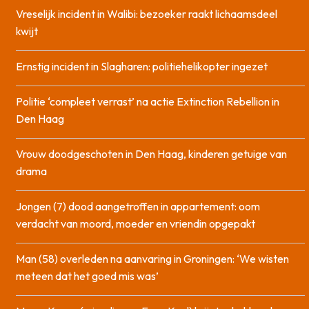
Vreselijk incident in Walibi: bezoeker raakt lichaamsdeel
kwijt
Ernstig incident in Slagharen: politiehelikopter ingezet
Politie ‘compleet verrast’ na actie Extinction Rebellion in
Den Haag
Vrouw doodgeschoten in Den Haag, kinderen getuige van
drama
Jongen (7) dood aangetroffen in appartement: oom
verdacht van moord, moeder en vriendin opgepakt
Man (58) overleden na aanvaring in Groningen: ‘We wisten
meteen dat het goed mis was’