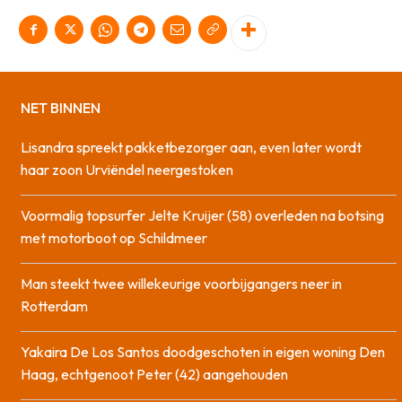
NET BINNEN
Lisandra spreekt pakketbezorger aan, even later wordt
haar zoon Urviëndel neergestoken
Voormalig topsurfer Jelte Kruijer (58) overleden na botsing
met motorboot op Schildmeer
Man steekt twee willekeurige voorbijgangers neer in
Rotterdam
Yakaira De Los Santos doodgeschoten in eigen woning Den
Haag, echtgenoot Peter (42) aangehouden