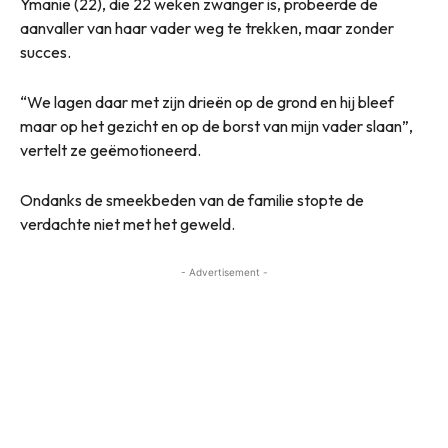
Ymanie (22), die 22 weken zwanger is, probeerde de
aanvaller van haar vader weg te trekken, maar zonder
succes.
“We lagen daar met zijn drieën op de grond en hij bleef
maar op het gezicht en op de borst van mijn vader slaan”,
vertelt ze geëmotioneerd.
Ondanks de smeekbeden van de familie stopte de
verdachte niet met het geweld.
- Advertisement -