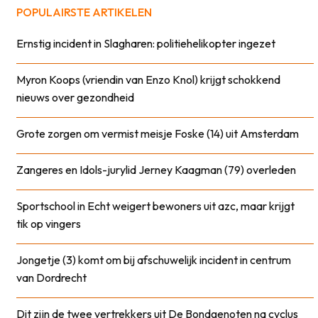
POPULAIRSTE ARTIKELEN
Ernstig incident in Slagharen: politiehelikopter ingezet
Myron Koops (vriendin van Enzo Knol) krijgt schokkend
nieuws over gezondheid
Grote zorgen om vermist meisje Foske (14) uit Amsterdam
Zangeres en Idols-jurylid Jerney Kaagman (79) overleden
Sportschool in Echt weigert bewoners uit azc, maar krijgt
tik op vingers
Jongetje (3) komt om bij afschuwelijk incident in centrum
van Dordrecht
Dit zijn de twee vertrekkers uit De Bondgenoten na cyclus