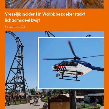
Vreselijk incident in Walibi: bezoeker raakt
lichaamsdeel kwijt
8 augustus 2026