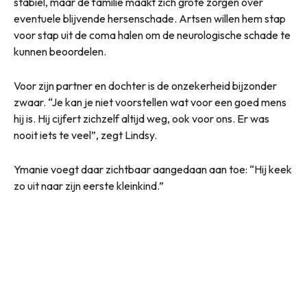
stabiel, maar de familie maakt zich grote zorgen over
eventuele blijvende hersenschade. Artsen willen hem stap
voor stap uit de coma halen om de neurologische schade te
kunnen beoordelen.
Voor zijn partner en dochter is de onzekerheid bijzonder
zwaar. “Je kan je niet voorstellen wat voor een goed mens
hij is. Hij cijfert zichzelf altijd weg, ook voor ons. Er was
nooit iets te veel”, zegt Lindsy.
Ymanie voegt daar zichtbaar aangedaan aan toe: “Hij keek
zo uit naar zijn eerste kleinkind.”