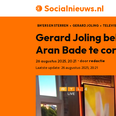
Socialnieuws.nl
BN'ERS EN STERREN
GERARD JOLING
TELEVIS
Gerard Joling be
Aran Bade te cor
• door
redactie
26 augustus 2025, 20:21
Laatste update:
26 augustus 2025, 20:21