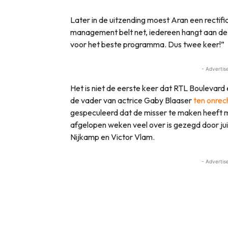
Later in de uitzending moest Aran een rectific
management belt net, iedereen hangt aan de l
voor het beste programma. Dus twee keer!”
- Advertis
Het is niet de eerste keer dat RTL Boulevard 
de vader van actrice Gaby Blaaser
ten onrec
gespeculeerd dat de misser te maken heeft 
afgelopen weken veel over is gezegd door ju
Nijkamp en Victor Vlam.
- Advertis