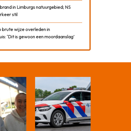
 brand in Limburgs natuurgebied; NS
rkeer stil
 brute wijze overleden in
uis: ‘Dit is gewoon een moordaanslag’