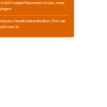
 in Echt weigert bewoners uit azc, maar
 vingers
l nieuwe vriendin bekendmaken, foto van
erkt met AI