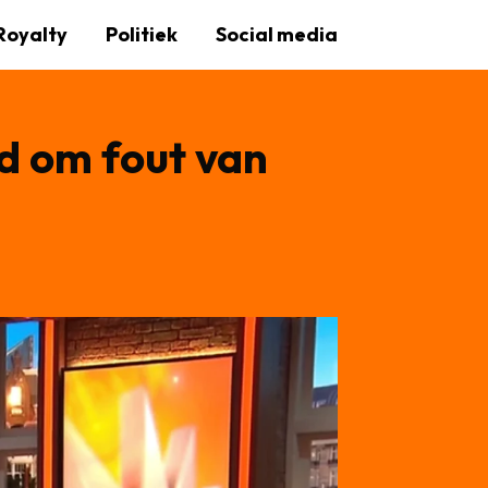
Royalty
Politiek
Social media
rd om fout van