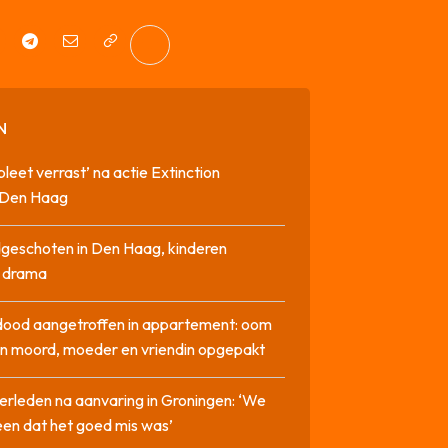
N
pleet verrast’ na actie Extinction
n Den Haag
geschoten in Den Haag, kinderen
n drama
dood aangetroffen in appartement: oom
n moord, moeder en vriendin opgepakt
erleden na aanvaring in Groningen: ‘We
en dat het goed mis was’