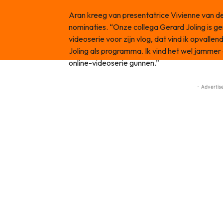
Aran kreeg van presentatrice Vivienne van 
nominaties. “Onze collega Gerard Joling is g
videoserie voor zijn vlog, dat vind ik opvallen
Joling als programma. Ik vind het wel jammer e
online-videoserie gunnen.”
- Advertis