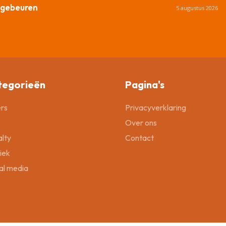
 gebeuren
5 augustus 2026
tegorieën
Pagina's
rs
Privacyverklaring
Over ons
lty
Contact
tiek
al media