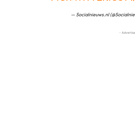
— Socialnieuws.nl (@Socialni
- Advertis