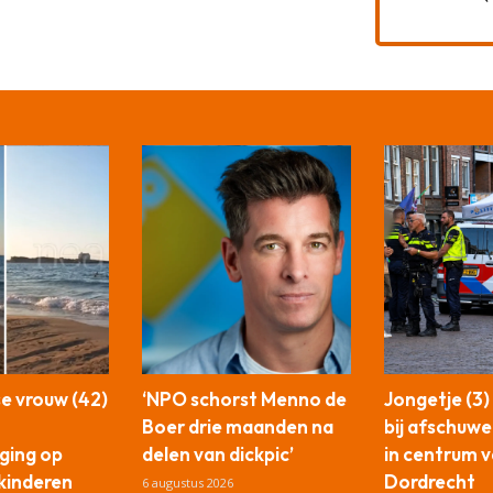
e vrouw (42)
‘NPO schorst Menno de
Jongetje (3
Boer drie maanden na
bij afschuwel
ging op
delen van dickpic’
in centrum 
 kinderen
Dordrecht
6 augustus 2026