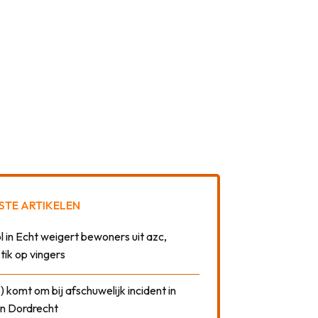
STE ARTIKELEN
 in Echt weigert bewoners uit azc,
 tik op vingers
) komt om bij afschuwelijk incident in
n Dordrecht