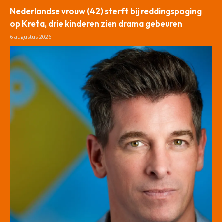
Nederlandse vrouw (42) sterft bij reddingspoging
op Kreta, drie kinderen zien drama gebeuren
6 augustus 2026