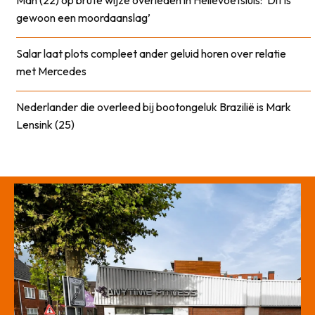
Man (22) op brute wijze overleden in Hellevoetsluis: ‘Dit is
gewoon een moordaanslag’
Salar laat plots compleet ander geluid horen over relatie
met Mercedes
Nederlander die overleed bij bootongeluk Brazilië is Mark
Lensink (25)