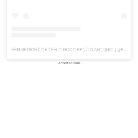
EEN BERICHT GEDEELD DOOR BENITO ANTONIO (@BADBUNNYPR)
- Advertisement -