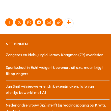
NET BINNEN
Zangeres en Idols-jurylid Jerney Kaagman (79) overleden
Sportschool in Echt weigert bewoners uit azc, maar krijgt
tik op vingers
Jan Smit wil nieuwe vriendin bekendmaken, foto van
etentje bewerkt met AI
Nederlandse vrouw (42) sterft bij reddingspoging op Kreta,