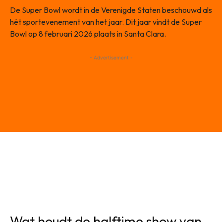
De Super Bowl wordt in de Verenigde Staten beschouwd als
hét sportevenement van het jaar. Dit jaar vindt de Super
Bowl op 8 februari 2026 plaats in Santa Clara.
- Advertisement -
Wat houdt de halftime show van