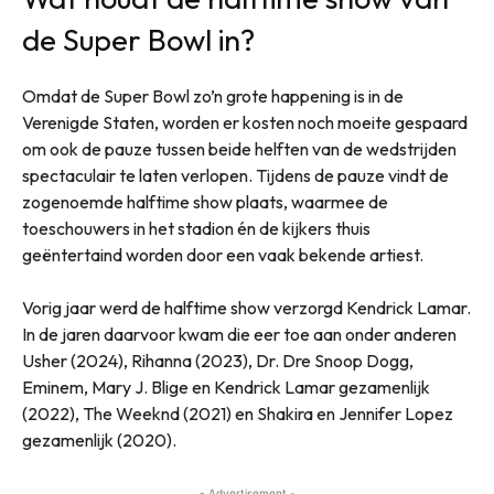
de Super Bowl in?
Omdat de Super Bowl zo’n grote happening is in de
Verenigde Staten, worden er kosten noch moeite gespaard
om ook de pauze tussen beide helften van de wedstrijden
spectaculair te laten verlopen. Tijdens de pauze vindt de
zogenoemde halftime show plaats, waarmee de
toeschouwers in het stadion én de kijkers thuis
geëntertaind worden door een vaak bekende artiest.
Vorig jaar werd de halftime show verzorgd Kendrick Lamar.
In de jaren daarvoor kwam die eer toe aan onder anderen
Usher (2024), Rihanna (2023), Dr. Dre Snoop Dogg,
Eminem, Mary J. Blige en Kendrick Lamar gezamenlijk
(2022), The Weeknd (2021) en Shakira en Jennifer Lopez
gezamenlijk (2020).
- Advertisement -