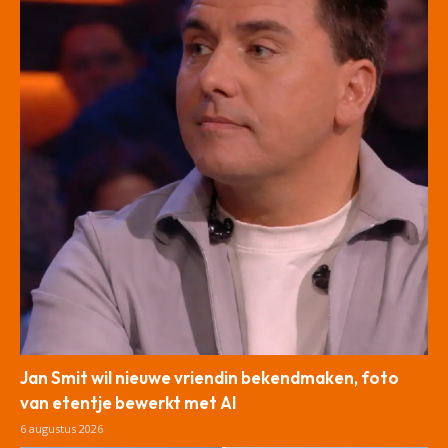
Jan Smit wil nieuwe vriendin bekendmaken, foto
van etentje bewerkt met AI
6 augustus 2026