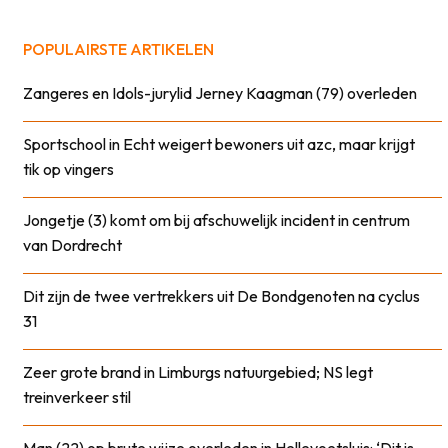
POPULAIRSTE ARTIKELEN
Zangeres en Idols-jurylid Jerney Kaagman (79) overleden
Sportschool in Echt weigert bewoners uit azc, maar krijgt
tik op vingers
Jongetje (3) komt om bij afschuwelijk incident in centrum
van Dordrecht
Dit zijn de twee vertrekkers uit De Bondgenoten na cyclus
31
Zeer grote brand in Limburgs natuurgebied; NS legt
treinverkeer stil