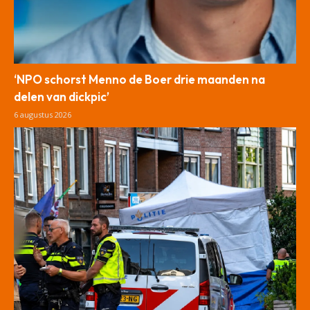
‘NPO schorst Menno de Boer drie maanden na
delen van dickpic’
6 augustus 2026