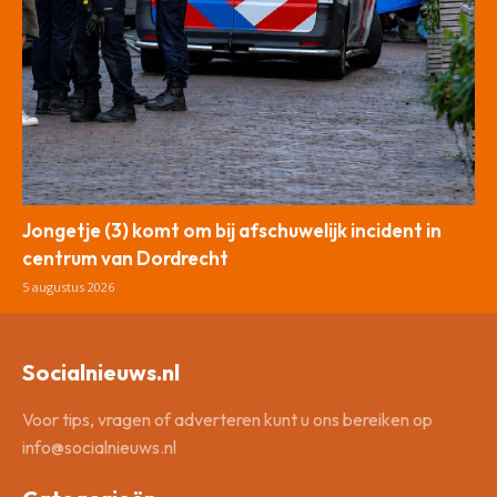
Jongetje (3) komt om bij afschuwelijk incident in
centrum van Dordrecht
5 augustus 2026
Socialnieuws.nl
Voor tips, vragen of adverteren kunt u ons bereiken op
info@socialnieuws.nl