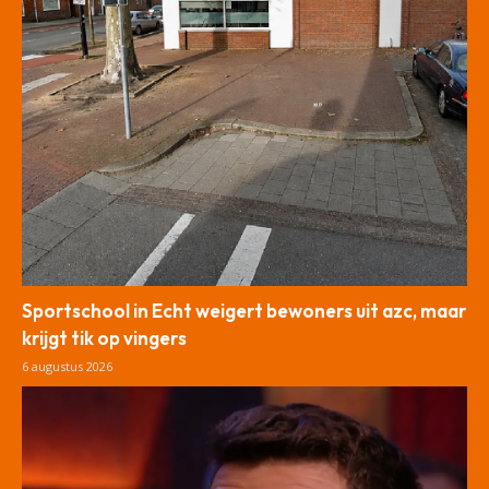
Sportschool in Echt weigert bewoners uit azc, maar
krijgt tik op vingers
6 augustus 2026