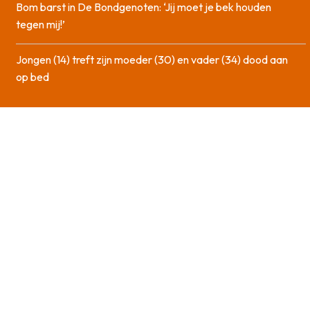
Bom barst in De Bondgenoten: ‘Jij moet je bek houden
tegen mij!’
Jongen (14) treft zijn moeder (30) en vader (34) dood aan
op bed