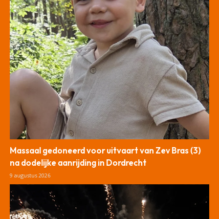
Massaal gedoneerd voor uitvaart van Zev Bras (3)
na dodelijke aanrijding in Dordrecht
9 augustus 2026