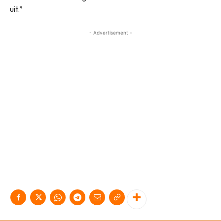
uit.”
- Advertisement -