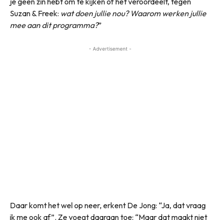
je geen zin hebt om te kijken of het veroordeelt, tegen
Suzan & Freek:
wat doen jullie nou? Waarom werken jullie
mee aan dit programma?
”
- Advertisement -
Daar komt het wel op neer, erkent De Jong: “Ja, dat vraag
ik me ook af”. Ze voegt daaraan toe: “Maar dat maakt niet