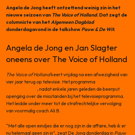
Angela de Jong heeft ontzettend weinig zin in het
nieuwe seizoen van
The Voice of Holland
. Dat zegt de
columniste van het
Algemeen Dagblad
donderdagavond in de talkshow
Pauw & De Wit.
Angela de Jong en Jan Slagter
oneens over The Voice of Holland
The Voice of Holland
keert vrijdag na een afwezigheid van
vier jaar terug op televisie. Het programma
ligt onder een
vergrootglas
, nadat enkele jaren geleden de beerput
openging over de misstanden bij het televisieprogramma.
Het leidde onder meer tot de strafrechtelijke vervolging
van voormalig coach Ali B.
“Met alle open eindjes die er nog zijn in de affaire, heb ik er
nu helemaal geen zin in”, zegt De Jong donderdag in
Pauw