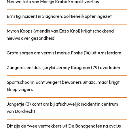
Nieuwe foto van Martijn Krabbé maakt veel los
Ernstig incident in Slagharen: politiehelikopter ingezet
Myron Koops (vriendin van Enzo Knol) krijgt schokkend
nieuws over gezondheid
Grote zorgen om vermist meisje Foske (14) uit Amsterdam
Zangeres en Idols-jurylid Jerney Kaagman (79) overleden
Sportschool in Echt weigert bewoners uit azc, maar krijgt
tik op vingers
Jongetje (3) komt om bij afschuwelijk incident in centrum
van Dordrecht
Dit zijn de twee vertrekkers uit De Bondgenoten na cyclus