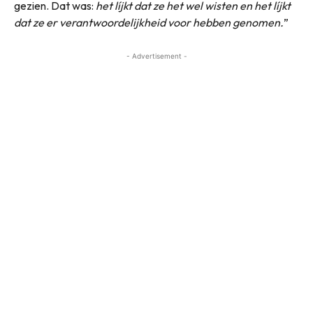
gezien. Dat was:
het líjkt dat ze het wel wisten en het líjkt
dat ze er verantwoordelijkheid voor hebben genomen.
”
- Advertisement -