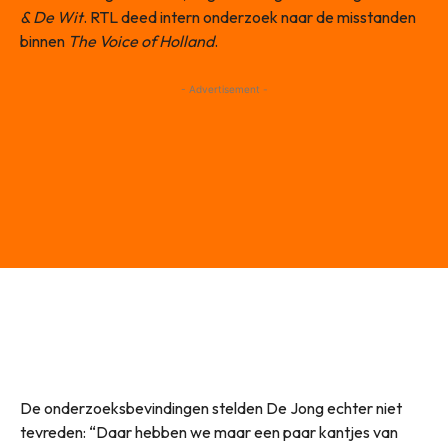
& De Wit
. RTL deed intern onderzoek naar de misstanden
binnen
The Voice of Holland
.
- Advertisement -
De onderzoeksbevindingen stelden De Jong echter niet
tevreden: “Daar hebben we maar een paar kantjes van