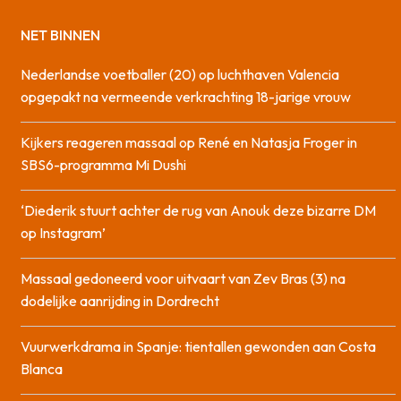
NET BINNEN
Nederlandse voetballer (20) op luchthaven Valencia
opgepakt na vermeende verkrachting 18-jarige vrouw
Kijkers reageren massaal op René en Natasja Froger in
SBS6-programma Mi Dushi
‘Diederik stuurt achter de rug van Anouk deze bizarre DM
op Instagram’
Massaal gedoneerd voor uitvaart van Zev Bras (3) na
dodelijke aanrijding in Dordrecht
Vuurwerkdrama in Spanje: tientallen gewonden aan Costa
Blanca