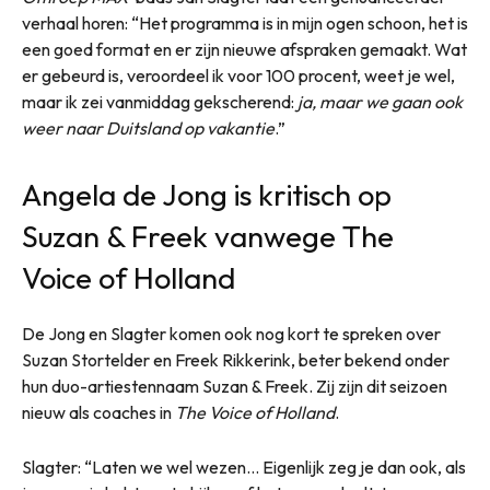
verhaal horen: “Het programma is in mijn ogen schoon, het is
een goed format en er zijn nieuwe afspraken gemaakt. Wat
er gebeurd is, veroordeel ik voor 100 procent, weet je wel,
maar ik zei vanmiddag gekscherend:
ja, maar we gaan ook
weer naar Duitsland op vakantie
.”
Angela de Jong is kritisch op
Suzan & Freek vanwege The
Voice of Holland
De Jong en Slagter komen ook nog kort te spreken over
Suzan Stortelder en Freek Rikkerink, beter bekend onder
hun duo-artiestennaam Suzan & Freek. Zij zijn dit seizoen
nieuw als coaches in
The Voice of Holland
.
Slagter: “Laten we wel wezen… Eigenlijk zeg je dan ook, als