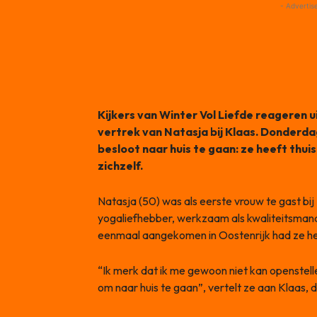
- Advertis
Kijkers van Winter Vol Liefde reageren 
vertrek van Natasja bij Klaas. Donderd
besloot naar huis te gaan: ze heeft thui
zichzelf.
Natasja (50) was als eerste vrouw te gast bij
yogaliefhebber, werkzaam als kwaliteitsmana
eenmaal aangekomen in Oostenrijk had ze het
“Ik merk dat ik me gewoon niet kan openstelle
om naar huis te gaan”, vertelt ze aan Klaas, 