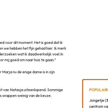
ed voor dit moment. Het is goed dat ik
en we hebben het fijn gehad hier. Ik merk
nderzoeken wat ik daadwerkelijk voel.In
voor mij goed om naar huis te gaan.”
Marja nu de enige dame is in zijn
luit van Natasja uiteenlopend. Sommige
POPULAIR
s snappen weinig van de keuze.
Jongetje (3
centrum va