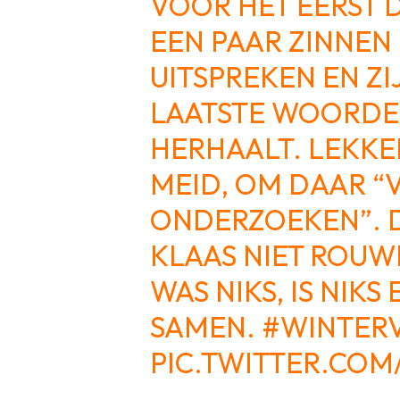
VOOR HET EERST D
EEN PAAR ZINNEN
UITSPREKEN EN ZI
LAATSTE WOORDE
HERHAALT. LEKKE
MEID, OM DAAR “
ONDERZOEKEN”. 
KLAAS NIET ROUWI
WAS NIKS, IS NIKS
SAMEN.
#WINTER
PIC.TWITTER.COM