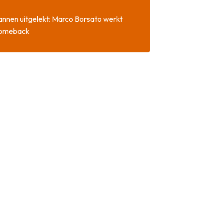
nnen uitgelekt: Marco Borsato werkt
comeback