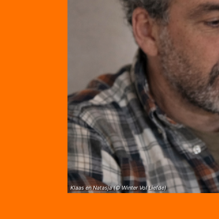
Klaas en Natasja (© Winter Vol Liefde)