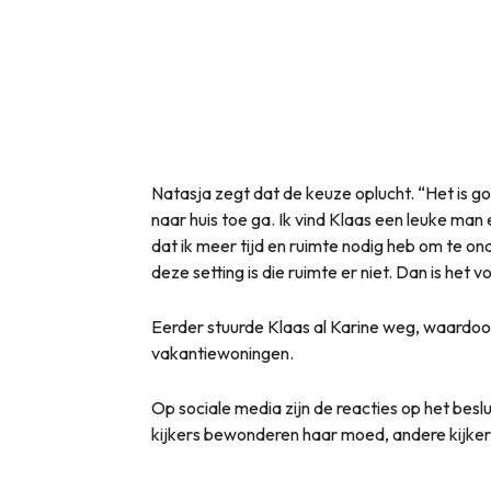
Natasja zegt dat de keuze oplucht. “Het is go
naar huis toe ga. Ik vind Klaas een leuke man 
dat ik meer tijd en ruimte nodig heb om te o
deze setting is die ruimte er niet. Dan is het 
Eerder stuurde Klaas al Karine weg, waardoor 
vakantiewoningen.
Op sociale media zijn de reacties op het bes
kijkers bewonderen haar moed, andere kijker