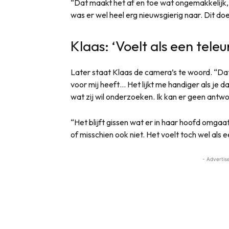
“Dat maakt het af en toe wat ongemakkelijk, m
was er wel heel erg nieuwsgierig naar. Dit d
Klaas: ‘Voelt als een teleur
Later staat Klaas de camera’s te woord. “Dat
voor mij heeft… Het lijkt me handiger als je 
wat zij wil onderzoeken. Ik kan er geen antwoo
“Het blijft gissen wat er in haar hoofd omgaat
of misschien ook niet. Het voelt toch wel als ee
- Advertis