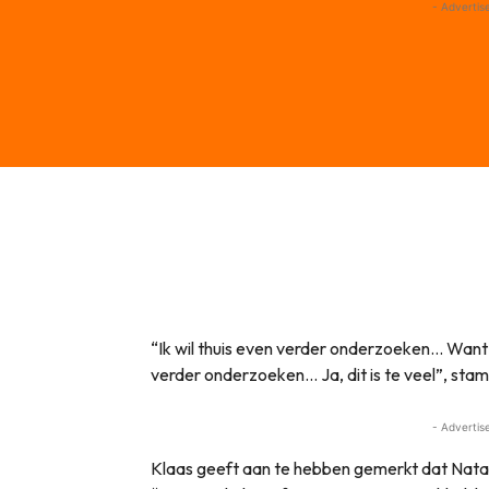
- Advertis
“Ik wil thuis even verder onderzoeken… Want ik
verder onderzoeken… Ja, dit is te veel”, sta
- Advertis
Klaas geeft aan te hebben gemerkt dat Natas