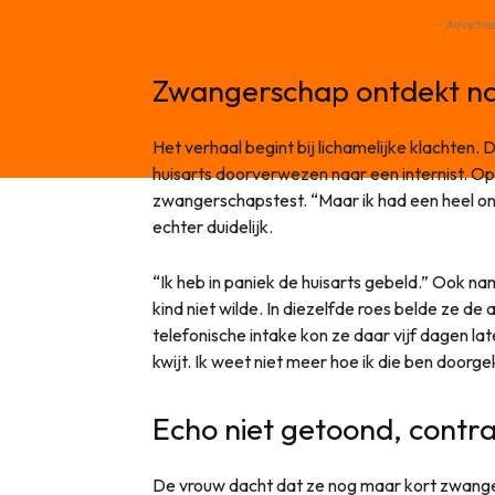
- Advertis
Zwangerschap ontdekt na
Het verhaal begint bij lichamelijke klachten. 
huisarts doorverwezen naar een internist. Op
zwangerschapstest. “Maar ik had een heel on
echter duidelijk.
“Ik heb in paniek de huisarts gebeld.” Ook n
kind niet wilde. In diezelfde roes belde ze de
telefonische intake kon ze daar vijf dagen la
kwijt. Ik weet niet meer hoe ik die ben doorg
Echo niet getoond, contr
De vrouw dacht dat ze nog maar kort zwanger