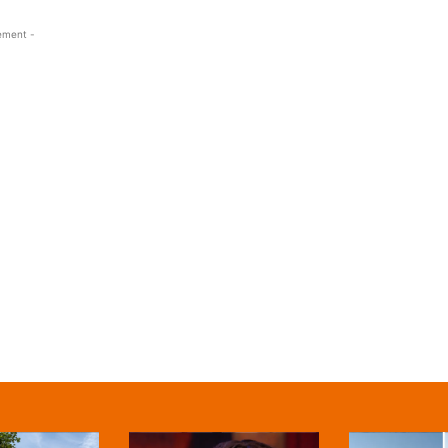
ement -