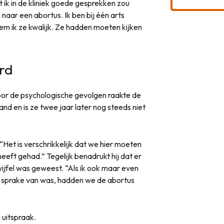
t ik in de kliniek goede gesprekken zou
 naar een abortus. Ik ben bij één arts
em ik ze kwalijk. Ze hadden moeten kijken
rd
oor de psychologische gevolgen raakte de
and en is ze twee jaar later nog steeds niet
“Het is verschrikkelijk dat we hier moeten
eeft gehad.” Tegelijk benadrukt hij dat er
twijfel was geweest. “Als ik ook maar even
en sprake van was, hadden we de abortus
 uitspraak.