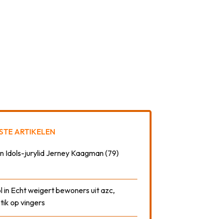
STE ARTIKELEN
n Idols-jurylid Jerney Kaagman (79)
 in Echt weigert bewoners uit azc,
 tik op vingers