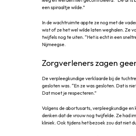
een spiraaltje wilde.”
In de wachtruimte appte ze nog met de vader
wist of ze het wel wilde laten weghalen. Ze vo
twijfels nog te uiten. “Het is echt in een snel
Nijmeegse.
Zorgverleners zagen geen 
De verpleegkundige verklaarde bij de tuchtre
gesloten was. “En ze was gesloten. Dat is n
Dat moet je respecteren.”
Volgens de abortusarts, verpleegkundige en
denken dat de vrouw nog twijfelde. Ze had 
kliniek. Ook tijdens het bezoek zou dat niet du