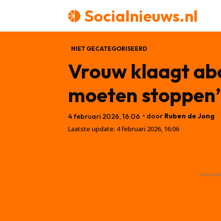
Socialnieuws.nl
NIET GECATEGORISEERD
Vrouw klaagt ab
moeten stoppen’
• door
Ruben de Jong
4 februari 2026, 16:06
Laatste update:
4 februari 2026, 16:06
- Advertis