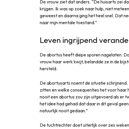
De vrouw ziet dat anders. “De huisarts zei da
krijgen. Ik was op zoek naar hulp, niet meteen
geweest en daarna ging het heel snel. Dat ne
naar mijn mentale toestand.”
Leven ingrijpend verande
De abortus heeft diepe sporen nagelaten. D
vrouw haar werk kwijt, belandde ze in de bijst
hersteld.
De abortusarts noemt de situatie schrijnend. 
zitten en welke consequenties het voor haar h
nooit een abortus zou zijn uitgevoerd als er 
het idee had gehad dat daar in dit geval ge
natuurlijk nooit gedaan.”
De tuchtrechter doet uiterlijk over zes weken