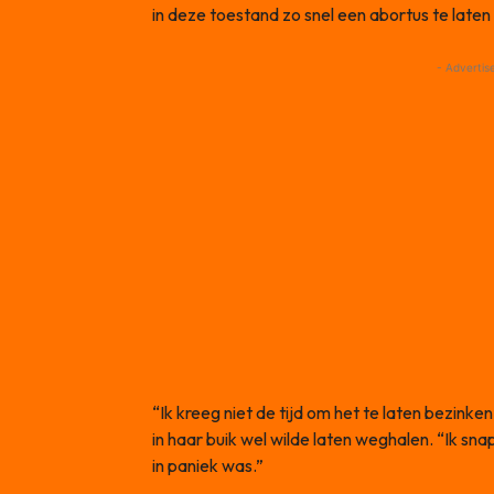
in deze toestand zo snel een abortus te late
- Advertis
“Ik kreeg niet de tijd om het te laten bezinken
in haar buik wel wilde laten weghalen. “Ik sna
in paniek was.”