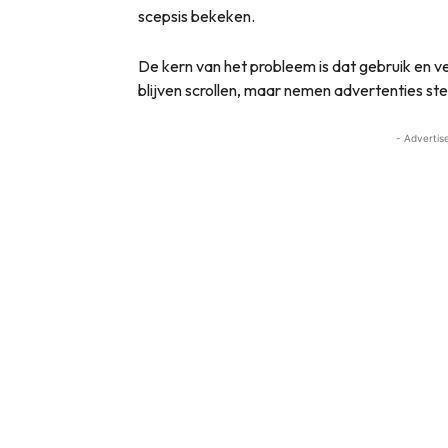
scepsis bekeken.
De kern van het probleem is dat gebruik en v
blijven scrollen, maar nemen advertenties st
- Advertis