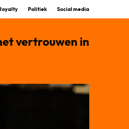
Royalty
Politiek
Social media
het vertrouwen in