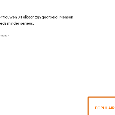
ertrouwen uit elkaar zijn gegroeid. Mensen
eeds minder serieus.
ement -
POPULAIR