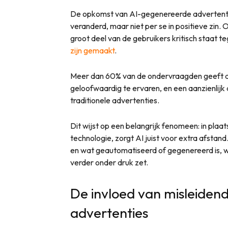
De opkomst van AI-gegenereerde advertenti
veranderd, maar niet per se in positieve zin.
groot deel van de gebruikers kritisch staat 
zijn gemaakt
.
Meer dan 60% van de ondervraagden geeft a
geloofwaardig te ervaren, en een aanzienlijk 
traditionele advertenties.
Dit wijst op een belangrijk fenomeen: in plaa
technologie, zorgt AI juist voor extra afstand
en wat geautomatiseerd of gegenereerd is, 
verder onder druk zet.
De invloed van misleiden
advertenties