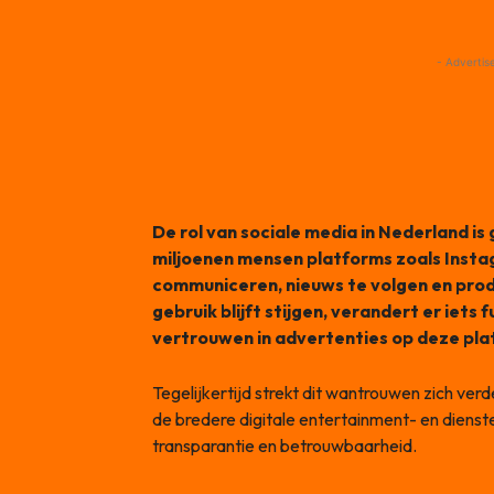
- Advertis
De rol van sociale media in Nederland is 
miljoenen mensen platforms zoals Inst
communiceren, nieuws te volgen en prod
gebruik blijft stijgen, verandert er iet
vertrouwen in advertenties op deze pla
Tegelijkertijd strekt dit wantrouwen zich verd
de bredere digitale entertainment- en diens
transparantie en betrouwbaarheid.