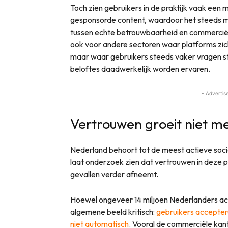
Toch zien gebruikers in de praktijk vaak een
gesponsorde content, waardoor het steeds m
tussen echte betrouwbaarheid en commerciële p
ook voor andere sectoren waar platforms zich
maar waar gebruikers steeds vaker vragen stel
beloftes daadwerkelijk worden ervaren.
- Advertis
Vertrouwen groeit niet m
Nederland behoort tot de meest actieve soc
laat onderzoek zien dat vertrouwen in deze pl
gevallen verder afneemt.
Hoewel ongeveer 14 miljoen Nederlanders actie
algemene beeld kritisch:
gebruikers accepter
niet automatisch
. Vooral de commerciële kan