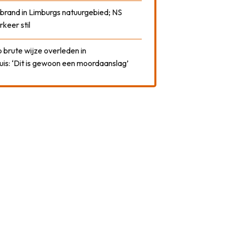
 brand in Limburgs natuurgebied; NS
rkeer stil
 brute wijze overleden in
uis: ‘Dit is gewoon een moordaanslag’