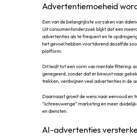
Advertentiemoeheid word
Een van de belangrijkste oorzaken van dalen
Uit consumentonderzoek blijkt dat een meerd
advertenties als te frequent en te opdringer
het gevoel hebben voortdurend dezelfde soor
platform.
Dit leidt tot een vorm van mentale filtering:
genegeerd, zonder dat er bewust naar gekeke
trekken, verdwijnen veel advertenties in de a
Daarnaast groeit de wens naar eenvoud en tr
“schreeuwerige” marketing en meer duidelijk
en diensten.
AI-advertenties versterke