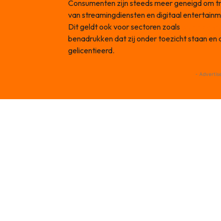
Consumenten zijn steeds meer geneigd om tra
van streamingdiensten en digitaal entertainm
Dit geldt ook voor sectoren zoals
online casi
benadrukken dat zij onder toezicht staan en a
gelicentieerd.
- Advertis