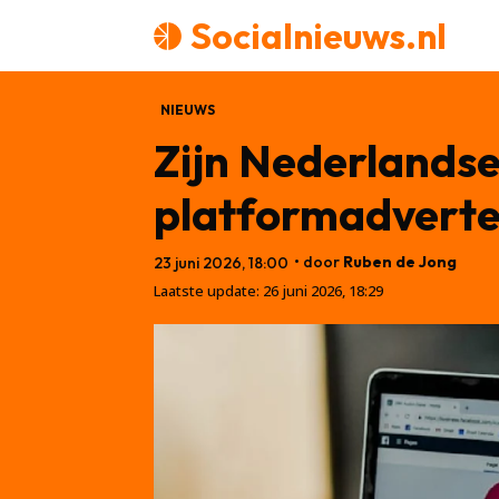
Socialnieuws.nl
NIEUWS
Zijn Nederlandse
platformadverten
• door
Ruben de Jong
23 juni 2026, 18:00
Laatste update:
26 juni 2026, 18:29