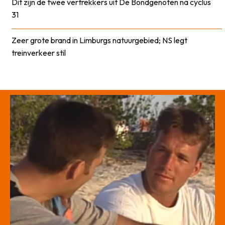
Dit zijn de twee vertrekkers uit De Bondgenoten na cyclus
31
Zeer grote brand in Limburgs natuurgebied; NS legt
treinverkeer stil