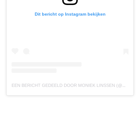
Dit bericht op Instagram bekijken
EEN BERICHT GEDEELD DOOR MONIEK LINSSEN (@MONIEKLINSSEN)