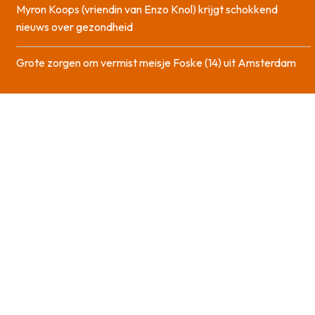
Myron Koops (vriendin van Enzo Knol) krijgt schokkend
nieuws over gezondheid
Grote zorgen om vermist meisje Foske (14) uit Amsterdam