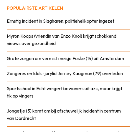
POPULAIRSTE ARTIKELEN
Ernstig incident in Slagharen: politiehelikopter ingezet
Myron Koops (vriendin van Enzo Knol) krijgt schokkend
nieuws over gezondheid
Grote zorgen om vermist meisje Foske (14) uit Amsterdam
Zangeres en Idols-jurylid Jerney Kaagman (79) overleden
Sportschool in Echt weigert bewoners uit azc, maar krijgt
tik op vingers
Jongetje (3) komt om bij afschuwelijk incident in centrum
van Dordrecht