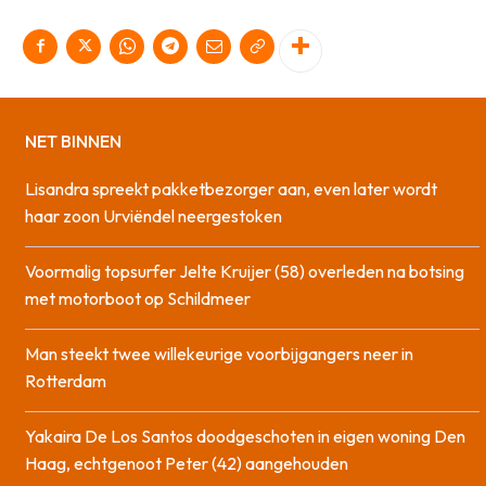
NET BINNEN
Lisandra spreekt pakketbezorger aan, even later wordt
haar zoon Urviëndel neergestoken
Voormalig topsurfer Jelte Kruijer (58) overleden na botsing
met motorboot op Schildmeer
Man steekt twee willekeurige voorbijgangers neer in
Rotterdam
Yakaira De Los Santos doodgeschoten in eigen woning Den
Haag, echtgenoot Peter (42) aangehouden