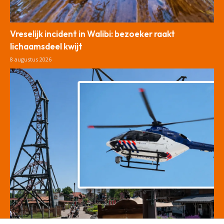
Vreselijk incident in Walibi: bezoeker raakt
lichaamsdeel kwijt
8 augustus 2026