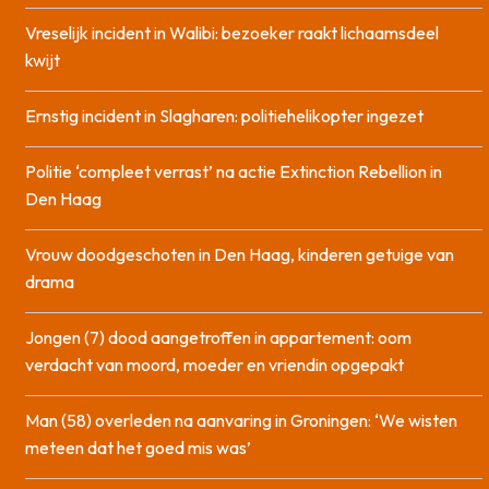
Vreselijk incident in Walibi: bezoeker raakt lichaamsdeel
kwijt
Ernstig incident in Slagharen: politiehelikopter ingezet
Politie ‘compleet verrast’ na actie Extinction Rebellion in
Den Haag
Vrouw doodgeschoten in Den Haag, kinderen getuige van
drama
Jongen (7) dood aangetroffen in appartement: oom
verdacht van moord, moeder en vriendin opgepakt
Man (58) overleden na aanvaring in Groningen: ‘We wisten
meteen dat het goed mis was’