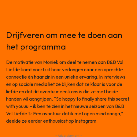
Drijfveren om mee te doen aan
het programma
De motivatie van Moniek om deel te nemen aan B&B Vol
Liefde komt voort uit haar verlangen naar een oprechte
connectie én haar zin in een unieke ervaring. In interviews
en op sociale media liet ze blijken dat ze klaar is voor de
liefde en dat dit avontuur een kans is die ze met beide
handen wil aangrijpen. “So happy to finally share this secret
with youuu – ik ben te zien in het nieuwe seizoen van B&B
Vol Liefde ✨ Een avontuur dat ik met open mind aanga,”
deelde ze eerder enthousiast op Instagram.
- Advertisement -