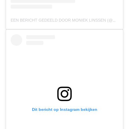
EEN BERICHT GEDEELD DOOR MONIEK LINSSEN (@MONIEKLINSSEN)
Dit bericht op Instagram bekijken