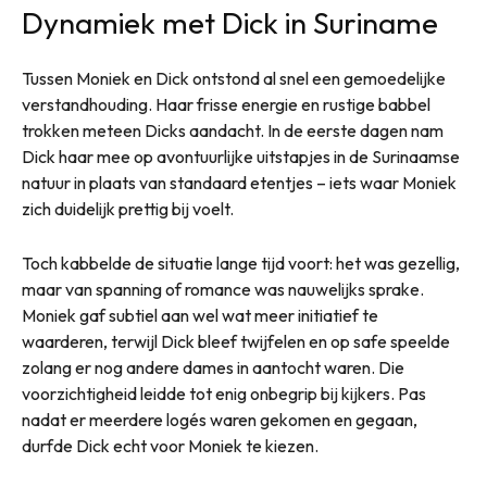
Dynamiek met Dick in Suriname
Tussen Moniek en Dick ontstond al snel een gemoedelijke
verstandhouding. Haar frisse energie en rustige babbel
trokken meteen Dicks aandacht. In de eerste dagen nam
Dick haar mee op avontuurlijke uitstapjes in de Surinaamse
natuur in plaats van standaard etentjes – iets waar Moniek
zich duidelijk prettig bij voelt.
Toch kabbelde de situatie lange tijd voort: het was gezellig,
maar van spanning of romance was nauwelijks sprake.
Moniek gaf subtiel aan wel wat meer initiatief te
waarderen, terwijl Dick bleef twijfelen en op safe speelde
zolang er nog andere dames in aantocht waren. Die
voorzichtigheid leidde tot enig onbegrip bij kijkers. Pas
nadat er meerdere logés waren gekomen en gegaan,
durfde Dick echt voor Moniek te kiezen.