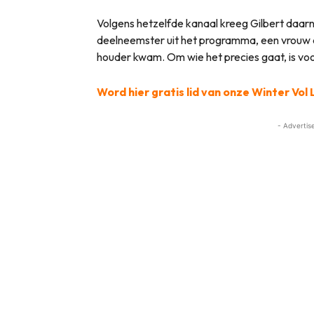
Volgens hetzelfde kanaal kreeg Gilbert daar
deelneemster uit het programma, een vrouw 
houder kwam. Om wie het precies gaat, is vo
Word hier gratis lid van onze Winter Vo
- Advertis