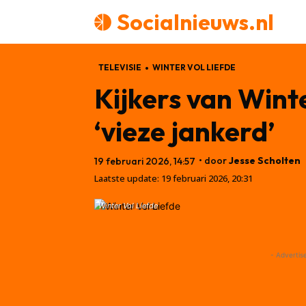
Socialnieuws.nl
TELEVISIE
WINTER VOL LIEFDE
Kijkers van Wint
‘vieze jankerd’
• door
Jesse Scholten
19 februari 2026, 14:57
Laatste update:
19 februari 2026, 20:31
Winter Vol Liefde
- Advertis