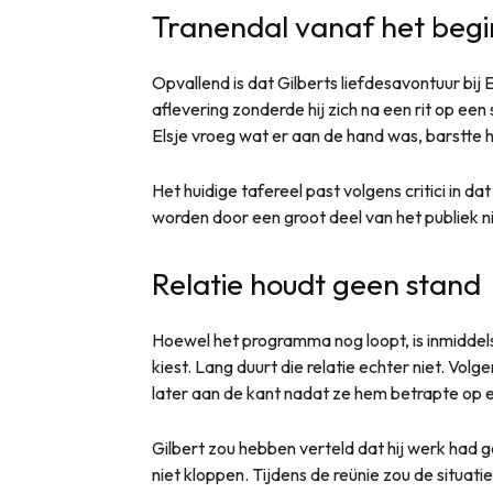
Tranendal vanaf het begi
Opvallend is dat Gilberts liefdesavontuur bij 
aflevering zonderde hij zich na een rit op e
Elsje vroeg wat er aan de hand was, barstte hij
Het huidige tafereel past volgens critici in 
worden door een groot deel van het publiek ni
Relatie houdt geen stand
Hoewel het programma nog loopt, is inmiddels 
kiest. Lang duurt die relatie echter niet. Volg
later aan de kant nadat ze hem betrapte op 
Gilbert zou hebben verteld dat hij werk had
niet kloppen. Tijdens de reünie zou de situati