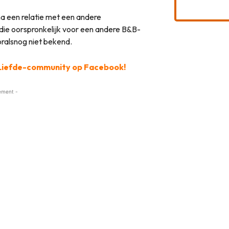
na een relatie met een andere
die oorspronkelijk voor een andere B&B-
oralsnog niet bekend.
l Liefde-community op Facebook!
ement -