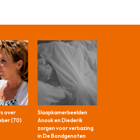
ws over
Slaapkamerbeelden
ber (70)
Anouk en Diederik
zorgen voor verbazing
in De Bondgenoten