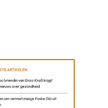
STE ARTIKELEN
 (vriendin van Enzo Knol) krijgt
nieuws over gezondheid
n om vermist meisje Foske (14) uit
m