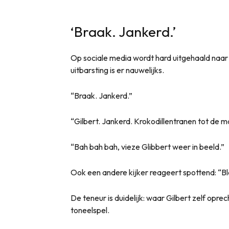
‘Braak. Jankerd.’
Op sociale media wordt hard uitgehaald naar 
uitbarsting is er nauwelijks.
“Braak. Jankerd.”
“Gilbert. Jankerd. Krokodillentranen tot de m
“Bah bah bah, vieze Glibbert weer in beeld.”
Ook een andere kijker reageert spottend: “Bl
De teneur is duidelijk: waar Gilbert zelf oprech
toneelspel.